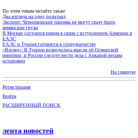
По этим темам читайте также
Два взгляда на одну политику
Эксперт: Черноморские паромы не могут сразу брать
армянские грузы
В Москве состоялся прием в связи с вступлением Армении в
ЕАЭС
ЕАЭС и Турция готовятся к сотрудничеству
«Взгляд»: В Турции возродились мысли об Османской
империи, и России следует вести дела с Анкарой весьма
осторожно
На главную
Регистрация
Войти
РАСШИРЕННЫЙ ПОИСК
лента новостей