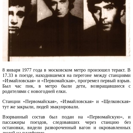
8 января 1977 года в московском метро произошел теракт. В
17.33 в поезде, находившемся на перегоне между станциями
«Измайловская» и «Первомайская», прогремел первый взрыв.
Был час пик, в метро были дети, возвращавшиеся с
родителями с новогодней елки.
Станции «Первомайская», «Измайловская» и «Щелковская»
тут же закрыли, людей эвакуировали.
Взорванный состав был подан на «Первомайскую», и
пассажиры поездов, следовавших через станцию без
остановки, видели развороченный вагон и окровавленных
людей на платформе.