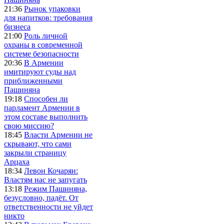
21:36
Рынок упаковки
для напитков: требования
бизнеса
21:00
Роль личной
охраны в современной
системе безопасности
20:36
В Армении
имитируют суды над
приближенными
Пашиняна
19:18
Способен ли
парламент Армении в
этом составе выполнить
свою миссию?
18:45
Власти Армении не
скрывают, что сами
закрыли страницу
Арцаха
18:34
Левон Кочарян:
Властям нас не запугать
13:18
Режим Пашиняна,
безусловно, падёт. От
ответственности не уйдет
никто