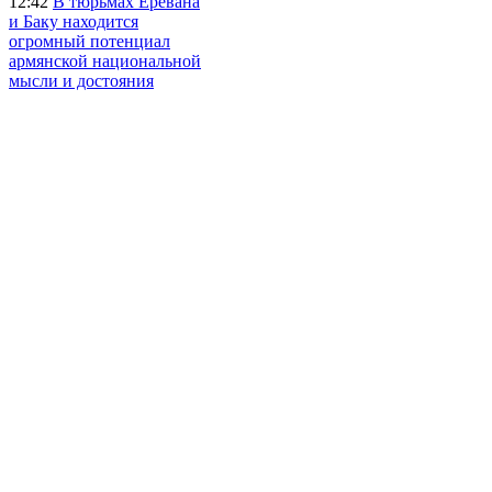
12:42
В тюрьмах Еревана
и Баку находится
огромный потенциал
армянской национальной
мысли и достояния