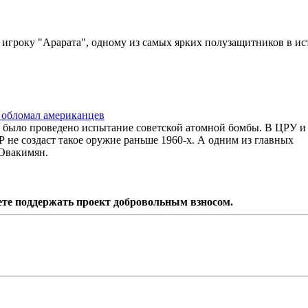
у игроку "Арарата", одному из самых ярких полузащитников в и
н обломал американцев
е было проведено испытание советской атомной бомбы. В ЦРУ и
 не создаст такое оружие раньше 1960-х. А одним из главных
 Овакимян.
ете поддержать проект добровольным взносом.