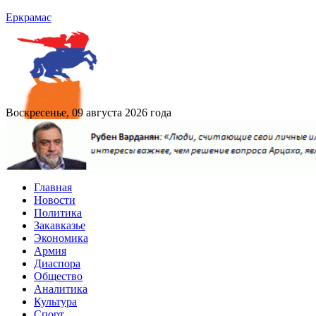
Еркрамас
Воскресенье, 09 августа 2026 года
Главная
Новости
Политика
Закавказье
Экономика
Армия
Диаспора
Общество
Аналитика
Культура
Спорт