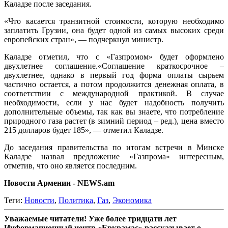
Каладзе после заседания.
«Что касается транзитной стоимости, которую необходимо
заплатить Грузии, она будет одной из самых высоких среди
европейских стран», — подчеркнул министр.
Каладзе отметил, что с «Газпромом» будет оформлено
двухлетнее соглашение.«Соглашение краткосрочное –
двухлетнее, однако в первый год форма оплаты сырьем
частично остается, а потом продолжится денежная оплата, в
соответствии с международной практикой. В случае
необходимости, если у нас будет надобность получить
дополнительные объемы, так как вы знаете, что потребление
природного газа растет (в зимний период – ред.), цена вместо
215 долларов будет 185», — отметил Каладзе.
До заседания правительства по итогам встречи в Минске
Каладзе назвал предложение «Газпрома» интересным,
отметив, что оно является последним.
Новости Армении - NEWS.am
Теги:
Новости
,
Политика
,
Газ
,
Экономика
Уважаемые читатели! Уже более тридцати лет
Информационный центр «Еркрамас» рассказывает о