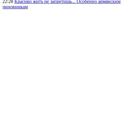
22:28
Красиво жить не запретишь... Особенно армянским
чиновникам