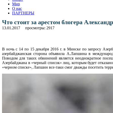
Мир
О нас
ПАРТНЕРЫ
Что стоит за арестом блогера Алексан
13.01.2017
просмотры: 2917
В ночь с 14 по 15 декабря 2016 г. в Минске по запросу Аз
азербайджанская сторона объявила А.Лапшина в междунаро
Поводом для таких обвинений является неоднократное посе
Азербайджана в «черный список» лиц, которым будет отказано 
«черном списке», Лапшин все-таки смог дважды посетить терри