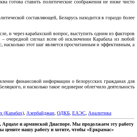
ква готова ставить политические соображения не ниже чисто
итической составляющей, Беларусь находится в гораздо более
сле, и через карабахский вопрос, выступить одним из факторов
 – очередной сигнал всем об исключении Карабаха из любой
с, насколько этот шаг является просчитанным и эффективным, а
ставление финансовой информации о белорусских гражданах для
еляцкого, и насколько такое недоверие облегчило деятельность
х (Карабах)
,
Азербайджан
,
ОДКБ
,
ЕАЭС
,
Аналитика
 Арцахе и армянской Диаспоре. Мы продолжаем эту работу
ы цените нашу работу и хотите, чтобы «Еркрамас»