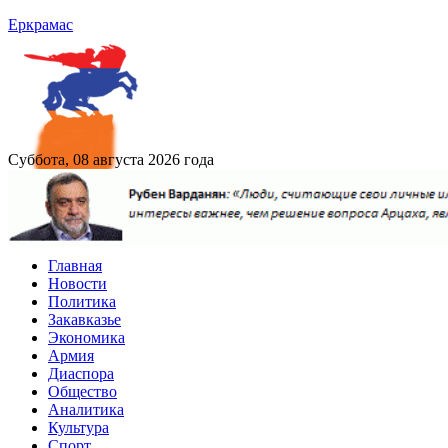
Еркрамас
Суббота, 08 августа 2026 года
Главная
Новости
Политика
Закавказье
Экономика
Армия
Диаспора
Общество
Аналитика
Культура
Спорт