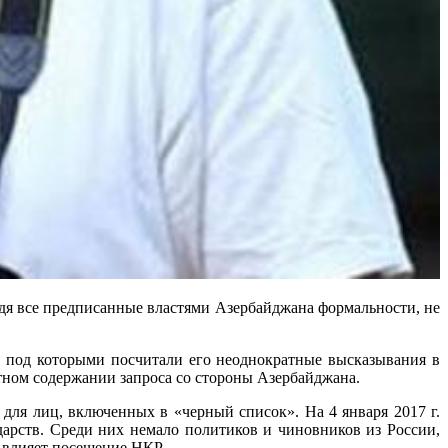
одя все предписанные властями Азербайджана формальности, не
 под которыми посчитали его неоднократные высказывания в
тном содержании запроса со стороны Азербайджана.
для лиц, включенных в «черный список». На 4 января 2017 г.
дарств. Среди них немало политиков и чиновников из России,
е влияет посещение НКР.