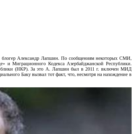
ля, блогер Александр Лапшин. По сообщениям некоторых СМИ,
це» и Миграционного Кодекса Азербайджанской Республики.
блики (НКР). За это А. Лапшин был в 2011 г. включен МИД
иального Баку вызвал тот факт, что, несмотря на нахождение в