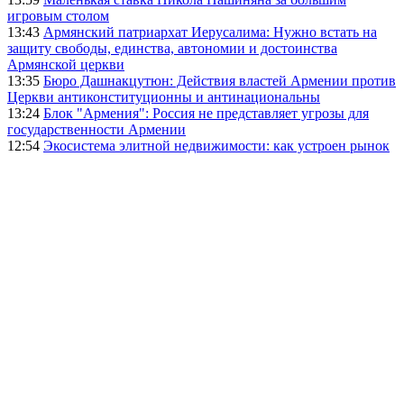
игровым столом
13:43
Армянский патриархат Иерусалима: Нужно встать на
защиту свободы, единства, автономии и достоинства
Армянской церкви
13:35
Бюро Дашнакцутюн: Действия властей Армении против
Церкви антиконституционны и антинациональны
13:24
Блок "Армения": Россия не представляет угрозы для
государственности Армении
12:54
Экосистема элитной недвижимости: как устроен рынок