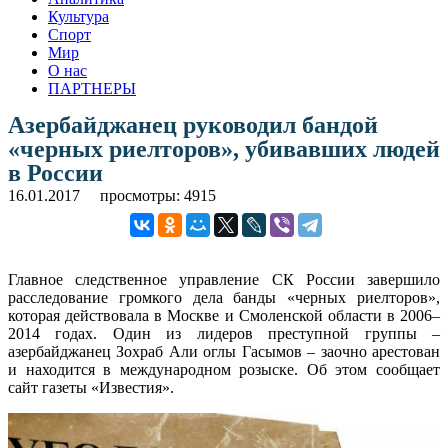
Культура
Спорт
Мир
О нас
ПАРТНЕРЫ
Азербайджанец руководил бандой
«черных риелторов», убивавших людей
в России
16.01.2017
просмотры: 4915
Главное следственное управление СК России завершило
расследование громкого дела банды «черных риелторов»,
которая действовала в Москве и Смоленской области в 2006–
2014 годах. Один из лидеров преступной группы –
азербайджанец Зохраб Али оглы Гасымов – заочно арестован
и находится в международном розыске. Об этом сообщает
сайт газеты «Известия».