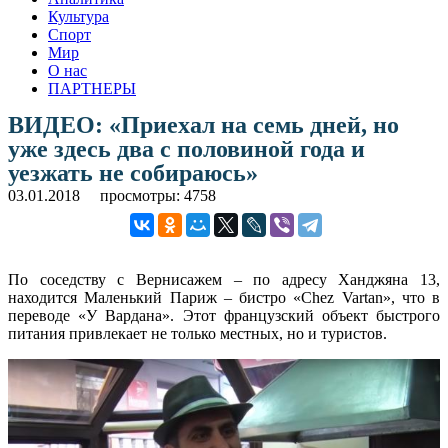
Культура
Спорт
Мир
О нас
ПАРТНЕРЫ
ВИДЕО: «Приехал на семь дней, но
уже здесь два с половиной года и
уезжать не собираюсь»
03.01.2018
просмотры: 4758
По соседству с Вернисажем – по адресу Ханджяна 13,
находится Маленький Париж – бистро «Chez Vartan», что в
переводе «У Вардана». Этот французский объект быстрого
питания привлекает не только местных, но и туристов.