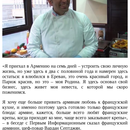
«Я приехал в Армению на семь дней – устроить свою личную
жизнь, но уже здесь я два с половиной года и намерен здесь
остаться: я влюбился в Ереван, это очень красивый город, и
Париж красив, но это – моя Родина. Я здесь основал свой
бизнес, здесь живет моя невеста, с которой мы скоро
поженимся.
Я хочу еще больше привить армянам любовь к французской
кухне, и именно поэтому здесь готовлю только французские
блюда: армяне, кажется, больше всего любят французские
крепы, когда приходят ко мне, чаще всего заказывают крепы»,
– в беседе с Первым Информационным сказал французский
армянин, шеф-повар Вардан Септджян.