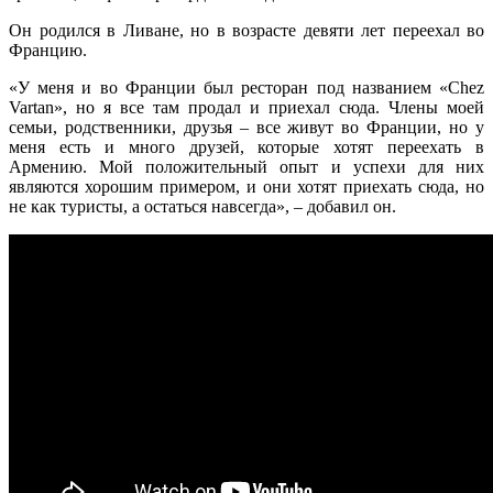
Он родился в Ливане, но в возрасте девяти лет переехал во
Францию.
«У меня и во Франции был ресторан под названием «Chez
Vartan», но я все там продал и приехал сюда. Члены моей
семьи, родственники, друзья – все живут во Франции, но у
меня есть и много друзей, которые хотят переехать в
Армению. Мой положительный опыт и успехи для них
являются хорошим примером, и они хотят приехать сюда, но
не как туристы, а остаться навсегда», – добавил он.