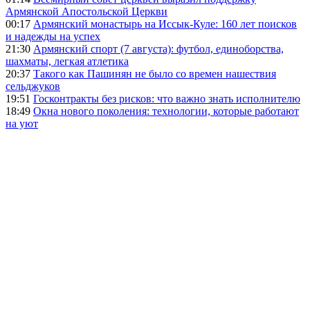
Армянской Апостольской Церкви
00:17
Армянский монастырь на Иссык-Куле: 160 лет поисков
и надежды на успех
21:30
Армянский спорт (7 августа): футбол, единоборства,
шахматы, легкая атлетика
20:37
Такого как Пашинян не было со времен нашествия
сельджуков
19:51
Госконтракты без рисков: что важно знать исполнителю
18:49
Окна нового поколения: технологии, которые работают
на уют