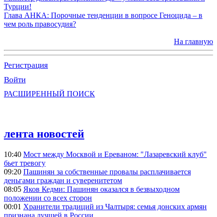
Турции!
Глава АНКА: Порочные тенденции в вопросе Геноцида – в
чем роль правосудия?
На главную
Регистрация
Войти
РАСШИРЕННЫЙ ПОИСК
лента новостей
10:40
Мост между Москвой и Ереваном: "Лазаревский клуб"
бьет тревогу
09:20
Пашинян за собственные провалы расплачивается
деньгами граждан и суверенитетом
08:05
Яков Кедми: Пашинян оказался в безвыходном
положении со всех сторон
00:01
Хранители традиций из Чалтыря: семья донских армян
признана лучшей в России