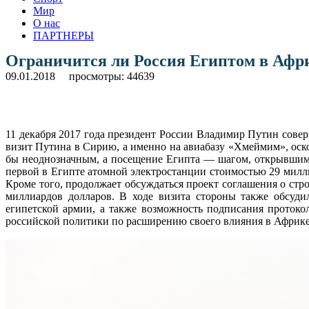
Мир
О нас
ПАРТНЕРЫ
Ограничится ли Россия Египтом в Афр
09.01.2018
просмотры: 44639
11 декабря 2017 года президент России Владимир Путин совер
визит Путина в Сирию, а именно на авиабазу «Хмеймим», оско
бы неоднозначным, а посещение Египта — шагом, открывшим п
первой в Египте атомной электростанции стоимостью 29 милли
Кроме того, продолжает обсуждаться проект соглашения о стр
миллиардов долларов. В ходе визита стороны также обсуди
египетской армии, а также возможность подписания протоко
российской политики по расширению своего влияния в Африке,