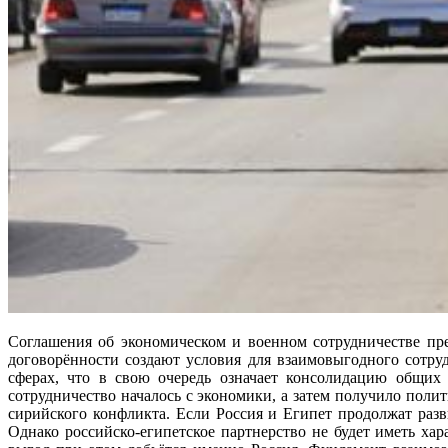
Соглашения об экономическом и военном сотрудничестве пр
договорённости создают условия для взаимовыгодного сотру
сферах, что в свою очередь означает консолидацию общих 
сотрудничество началось с экономики, а затем получило полит
сирийского конфликта. Если Россия и Египет продолжат разв
Однако российско-египетское партнерство не будет иметь ха