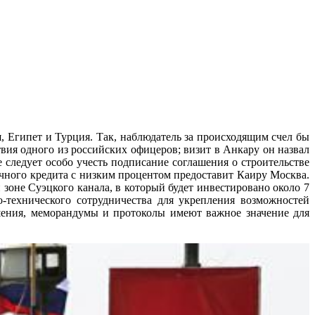
, Египет и Турция. Так, наблюдатель за происходящим счел бы
вия одного из российских офицеров; визит в Анкару он назвал
следует особо учесть подписание соглашения о строительстве
очного кредита с низким процентом предоставит Каиру Москва.
зоне Суэцкого канала, в который будет инвестировано около 7
-технического сотрудничества для укрепления возможностей
ашения, меморандумы и протоколы имеют важное значение для