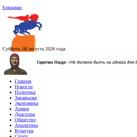
Еркрамас
Суббота, 08 августа 2026 года
Главная
Новости
Политика
Закавказье
Экономика
Армия
Диаспора
Общество
Аналитика
Культура
Спорт