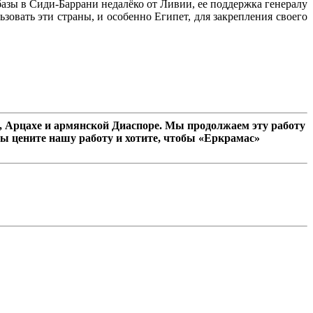
азы в Сиди-Баррани недалёко от Ливии, ее поддержка генералу
овать эти страны, и особенно Египет, для закрепления своего
 Арцахе и армянской Диаспоре. Мы продолжаем эту работу
ы цените нашу работу и хотите, чтобы «Еркрамас»