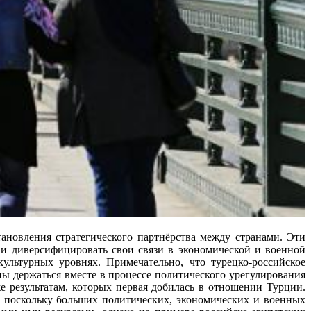
новления стратегического партнёрства между странами. Эти
 и диверсифицировать свои связи в экономической и военной
льтурных уровнях. Примечательно, что турецко-российское
оны держаться вместе в процессе политического урегулирования
е результатам, которых первая добилась в отношении Турции.
и, поскольку больших политических, экономических и военных