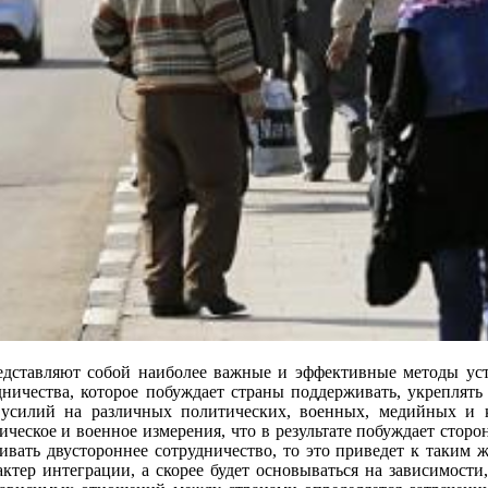
едставляют собой наиболее важные и эффективные методы уста
дничества, которое побуждает страны поддерживать, укреплять
усилий на различных политических, военных, медийных и ку
ическое и военное измерения, что в результате побуждает стор
ивать двустороннее сотрудничество, то это приведет к таким ж
рактер интеграции, а скорее будет основываться на зависимост