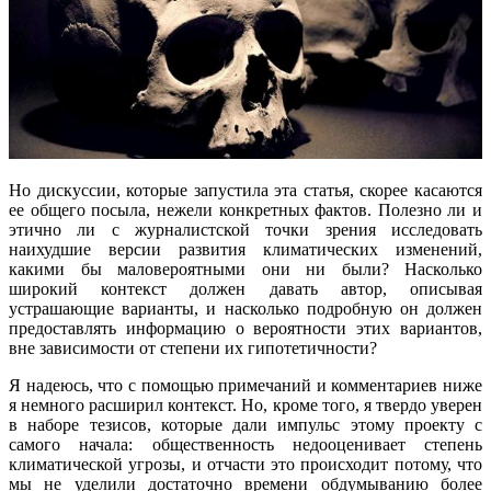
Но дискуссии, которые запустила эта статья, скорее касаются
ее общего посыла, нежели конкретных фактов. Полезно ли и
этично ли с журналистской точки зрения исследовать
наихудшие версии развития климатических изменений,
какими бы маловероятными они ни были? Насколько
широкий контекст должен давать автор, описывая
устрашающие варианты, и насколько подробную он должен
предоставлять информацию о вероятности этих вариантов,
вне зависимости от степени их гипотетичности?
Я надеюсь, что с помощью примечаний и комментариев ниже
я немного расширил контекст. Но, кроме того, я твердо уверен
в наборе тезисов, которые дали импульс этому проекту с
самого начала: общественность недооценивает степень
климатической угрозы, и отчасти это происходит потому, что
мы не уделили достаточно времени обдумыванию более