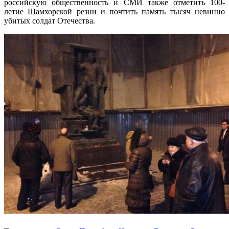
российскую общественность и СМИ также отметить 100-
летие Шамхорской резни и почтить память тысяч невинно
убитых солдат Отечества.