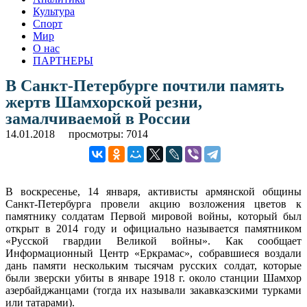
Культура
Спорт
Мир
О нас
ПАРТНЕРЫ
В Санкт-Петербурге почтили память
жертв Шамхорской резни,
замалчиваемой в России
14.01.2018
просмотры: 7014
В воскресенье, 14 января, активисты армянской общины
Санкт-Петербурга провели акцию возложения цветов к
памятнику солдатам Первой мировой войны, который был
открыт в 2014 году и официально называется памятником
«Русской гвардии Великой войны». Как сообщает
Информационный Центр «Еркрамас», собравшиеся воздали
дань памяти нескольким тысячам русских солдат, которые
были зверски убиты в январе 1918 г. около станции Шамхор
азербайджанцами (тогда их называли закавказскими турками
или татарами).