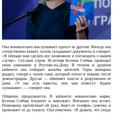
Она внимательно выслушивает одного за другим. Иногда она
сочувственно кивает, потом складывает документы и говорит:
«Я обещаю вам сделать все возможное и поговорить о вашем
случае». Сегодня утром 36-летняя Ксения Собчак проводит
свою кампанию в Ростове-на-Дону. В тесном и душном
кабинете она собирает жалобы жителей. Одна женщина
рыдает, говоря о своем сыне, который попал в тюрьму после
демонстрации. Другая — обвиняет власти в разрушении ее
дома. «У нас есть юристы, они вам помогут. Будьте
сильными», — говорит она.
Общение продолжается. В кабинете невыносимо жарко.
Ксения Собчак бледнеет и замолкает. Внезапно она встает.
Помощник протягивает ей руку, берет ее телефон, сумочку и
провожает ее до туалета. Она измучена. «Я думала, что упаду