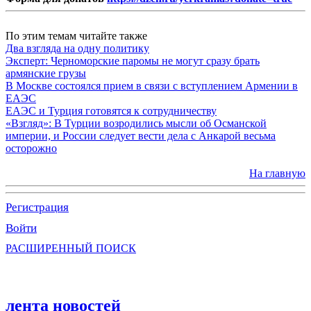
По этим темам читайте также
Два взгляда на одну политику
Эксперт: Черноморские паромы не могут сразу брать
армянские грузы
В Москве состоялся прием в связи с вступлением Армении в
ЕАЭС
ЕАЭС и Турция готовятся к сотрудничеству
«Взгляд»: В Турции возродились мысли об Османской
империи, и России следует вести дела с Анкарой весьма
осторожно
На главную
Регистрация
Войти
РАСШИРЕННЫЙ ПОИСК
лента новостей