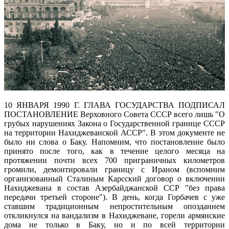
10 ЯНВАРЯ 1990 Г. ГЛАВА ГОСУДАРСТВА ПОДПИСАЛ
ПОСТАНОВЛЕНИЕ Верховного Совета СССР всего лишь "О
грубых нарушениях Закона о Государственной границе СССР
на территории Нахиджеванской АССР". В этом документе не
было ни слова о Баку. Напомним, что постановление было
принято после того, как в течение целого месяца на
протяжении почти всех 700 приграничных километров
громили, демонтировали границу с Ираном (вспомним
организованный Сталиным Карсский договор о включении
Нахиджевана в состав Азербайджанской ССР "без права
передачи третьей стороне"). В день, когда Горбачев с уже
ставшим традиционным непростительным опозданием
откликнулся на вандализм в Нахиджеване, горели армянские
дома не только в Баку, но и по всей территории