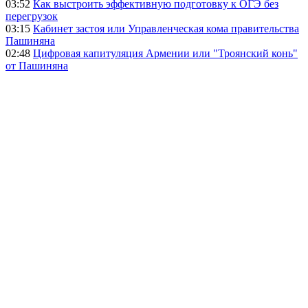
03:52
Как выстроить эффективную подготовку к ОГЭ без
перегрузок
03:15
Кабинет застоя или Управленческая кома правительства
Пашиняна
02:48
Цифровая капитуляция Армении или "Троянский конь"
от Пашиняна