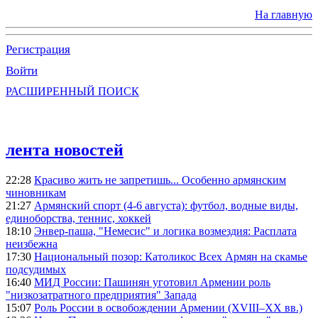
На главную
Регистрация
Войти
РАСШИРЕННЫЙ ПОИСК
лента новостей
22:28
Красиво жить не запретишь... Особенно армянским
чиновникам
21:27
Армянский спорт (4-6 августа): футбол, водные виды,
единоборства, теннис, хоккей
18:10
Энвер-паша, "Немесис" и логика возмездия: Расплата
неизбежна
17:30
Национальный позор: Католикос Всех Армян на скамье
подсудимых
16:40
МИД России: Пашинян уготовил Армении роль
"низкозатратного предприятия" Запада
15:07
Роль России в освобождении Армении (XVIII–XX вв.)