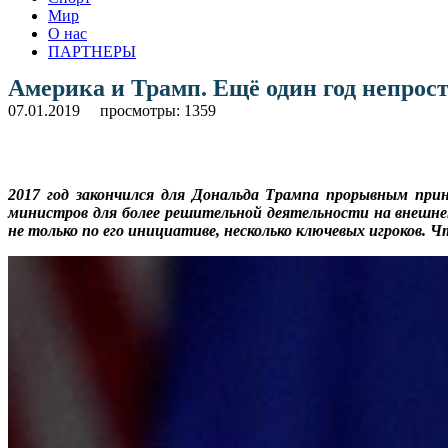
Мир
О нас
ПАРТНЕРЫ
Америка и Трамп. Ещё один год непро
07.01.2019
просмотры: 1359
2017 год закончился для Дональда Трампа прорывным при
министров для более решительной деятельности на внешнепо
не только по его инициативе, несколько ключевых игроков. Ч