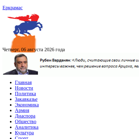
Еркрамас
Четверг, 06 августа 2026 года
Главная
Новости
Политика
Закавказье
Экономика
Армия
Диаспора
Общество
Аналитика
Культура
Спорт