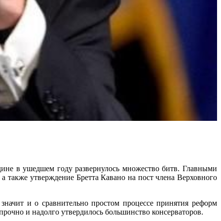
дине в ушедшем году развернулось множество битв. Главными
а также утверждение Бретта Кавано на пост члена Верховного
 значит и о сравнительно простом процессе принятия реформ
 прочно и надолго утвердилось большинство консерваторов.