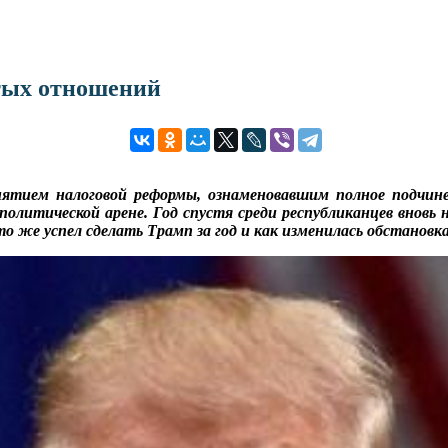
стых отношений
нятием налоговой реформы, ознаменовавшим полное подчин
литической арене. Год спустя среди республиканцев вновь н
то же успел сделать Трамп за год и как изменилась обстановк