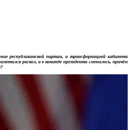
ение республиканской партии, и трансформацией кабинета
аметился раскол, а в команде президента сменилось, причём
а?