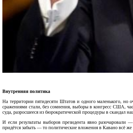
.
Внутренняя политика
На территории пятидесяти Штатов и одного маленького, но 
сражениями стали, без сомнения, выборы в конгресс США, ча
суда, разросшееся из бюрократической процедуры в скандал н
И если результаты выборов президента явно разочаровали —
придётся забыть — то политические вложения в Кавано всё же 