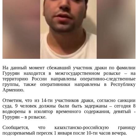
На данный момент сбежавший участник драки по фамилии
Гурурян находится в межгосударственном розыске – на
территорию России направлены оперативно-следственные
группы, также оперативники направлены в Республику
Армению.
Отметим, что из 14-ти участников драки, согласно санкции
суда, 9 человек должны были быть задержаны – сегодня 8
водворены в изолятор временного содержания, девятый -
Гурурян – в розыске.
Сообщается, что казахстанско-российскую границу
подозреваемый пересек 1 января после 10-ти часов вечера.