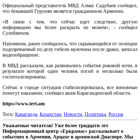
Официальный представитель МВД Алмас Садубаев сообщил,
что бежавший Гурунян является гражданином Армении.
«В связи с тем, что сейчас идет следствие, другую
информацию мы более раскрыть не можем», - сообщил
Сулейменов.
Напомним, ранее сообщалось, что скрывающийся от полиции
подозреваемый по делу гибели мужчины после драки, записал
видеообращение.
В МВД рассказали, как развивались события роковой ночи, в
результате которой один человек погиб и несколько были
госпитализированы.
Сейчас в городе ситуация стабилизировалась, все виновные
понесут наказание, сообщил аким Карагандинской области.
https://www.tert.am
Теги:
Караганда
,
Казахстан
,
Новости
,
Политика
,
Россия
Уважаемые читатели! Уже более тридцати лет
Информационный центр «Еркрамас» рассказывает о
событиях в Армении, Арцахе и армянской Диаспоре. Мы