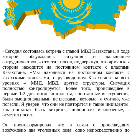
«Сегодня состоялась встреча с главой МВД Казахстана, в ходе
которой обсуждались ситуация и дальнейшее
сотрудничество», - отметил посол, подчеркнув, что армянская
сторона находится на постоянном контакте с властями
Казахстана. «Мы находимся на постоянном контакте с
казахскими коллегами, с руководством Казахстана на всех
уровнях – МИД, МВД, другие структуры. Ситуация
полностью контролируется. Более того, происшедшее в
первые 1-2 дня после инцидента, спонтанные выступления,
были эмоциональными всплесками, которые, я считаю, уже
погасли. Я уверен, что они не повторятся и такие инциденты,
как попытки быть витрины, полностью исключены», -
отметил посол.
Он проинформировал, что в связи с происшедшим
возбуждено два уголовных дела: одно непосредственно по