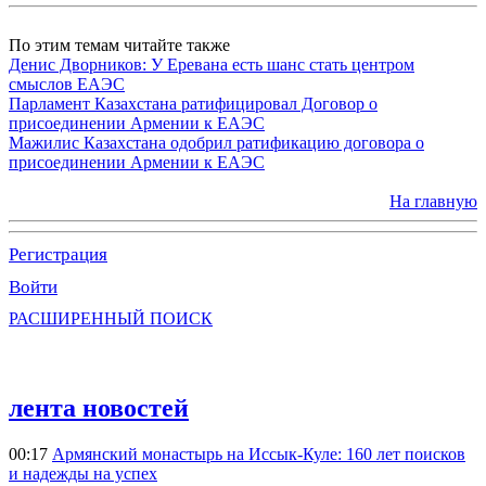
По этим темам читайте также
Денис Дворников: У Еревана есть шанс стать центром
смыслов ЕАЭС
Парламент Казахстана ратифицировал Договор о
присоединении Армении к ЕАЭС
Мажилис Казахстана одобрил ратификацию договора о
присоединении Армении к ЕАЭС
На главную
Регистрация
Войти
РАСШИРЕННЫЙ ПОИСК
лента новостей
00:17
Армянский монастырь на Иссык-Куле: 160 лет поисков
и надежды на успех