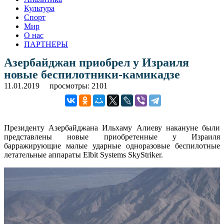
Культура
Спорт
Мир
О нас
ПАРТНЕРЫ
Азербайджан приобрел у Израиля
новые беспилотники-камикадзе
11.01.2019
просмотры: 2101
Президенту Азербайджана Ильхаму Алиеву накануне были
представлены новые приобретенные у Израиля
барражирующие малые ударные одноразовые беспилотные
летательные аппараты Elbit Systems SkyStriker.