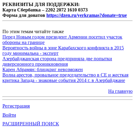
РЕКВИЗИТЫ ДЛЯ ПОДДЕРЖКИ:
Карта Сбербанка – 2202 2072 1610 0373
Форма для донатов
https://dzen.ru/yerkramas?donate=true
По этим темам читайте также
Перед Новым годом президент Армении посетил участок
обороны на границе
Вероятность войны в зоне Карабахского конфликта в 2015
году минимальна - эксперт
Азербайджанская сторона предприняла две попытки
диверсионного проникновения
Карен Абрамян: блицкриг невозможен
Волна арестов, провальное председательство в СЕ и жесткая
критика Запада - знаковые события 2014 г. в Азербайджане
На главную
Регистрация
Войти
РАСШИРЕННЫЙ ПОИСК