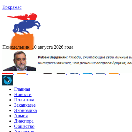
Еркрамас
Понедельник, 10 августа 2026 года
Главная
Новости
Политика
Закавказье
Экономика
Армия
Диаспора
Общество
Аналитика