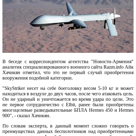
В беседе с корреспондентом агентства "Новости-Армения"
аналитик специализированного военного сайта Razm.info Айк
Хачикян отметил, что это не первый случай приобретения
вооружения подобной категории.
"SkyStriker несет на себе боеголовку весом 5-10 кг и может
находиться в воздухе до двух часов, после чего атаковать цель.
Он не ударный и уничтожается во время удара по цели. Это
не первое сотрудничество с Elbit, ранее были приобретены
многоцелевые разведывательные БПЛА Hermes 450 и Hermes
900", - сказал Хачикян.
По словам эксперта, в данный момент сложно говорить о
преимуществах данных беспилотников над приобретенными