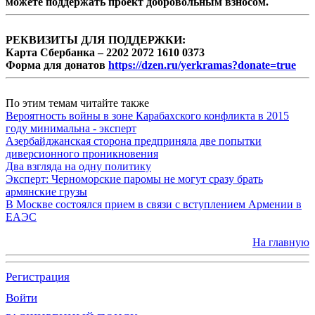
можете поддержать проект добровольным взносом.
РЕКВИЗИТЫ ДЛЯ ПОДДЕРЖКИ:
Карта Сбербанка – 2202 2072 1610 0373
Форма для донатов
https://dzen.ru/yerkramas?donate=true
По этим темам читайте также
Вероятность войны в зоне Карабахского конфликта в 2015
году минимальна - эксперт
Азербайджанская сторона предприняла две попытки
диверсионного проникновения
Два взгляда на одну политику
Эксперт: Черноморские паромы не могут сразу брать
армянские грузы
В Москве состоялся прием в связи с вступлением Армении в
ЕАЭС
На главную
Регистрация
Войти