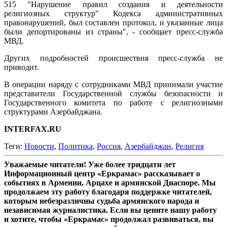
515 "Нарушение правил создания и деятельности
религиозных структур" Кодекса административных
правонарушений, был составлен протокол, и указанные лица
были депортированы из страны", - сообщает пресс-служба
МВД.
Других подробностей происшествия пресс-служба не
приводит.
В операции наряду с сотрудниками МВД принимали участие
представители Государственной службы безопасности и
Государственного комитета по работе с религиозными
структурами Азербайджана.
INTERFAX.RU
Теги:
Новости
,
Политика
,
Россия
,
Азербайджан
,
Религия
Уважаемые читатели! Уже более тридцати лет
Информационный центр «Еркрамас» рассказывает о
событиях в Армении, Арцахе и армянской Диаспоре. Мы
продолжаем эту работу благодаря поддержке читателей,
которым небезразличны судьба армянского народа и
независимая журналистика. Если вы цените нашу работу
и хотите, чтобы «Еркрамас» продолжал развиваться, вы