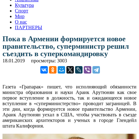
Культура
Спорт
Мир
О нас
ПАРТНЕРЫ
Пока в Армении формируется новое
правительство, суперминистр решил
съездить в суперкомандировку
18.01.2019
просмотры: 3003
Газета «Грапарак» пишет, что исполняющий обязанности
министра образования и науки Араик Арутюнян как свое
первое вступление в должность, так и ожидающееся новое
вступление в «суперминистерство» проводит заграницей. В
эти дни, когда формируется новое правительство Армении,
Араик Арутюнян уехал в США, чтобы участвовать в съезде
американских архитекторов и ученых в городе Глендейл
штата Калифорния.