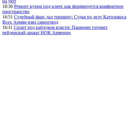
на уют
18:30
Ремонт кухни под ключ: как формируется комфортное
пространство
16:51
Судебный фарс дал трещину: Судья по делу Католикоса
Всех Армян взял самоотвод
16:11
Спорт под каблуком власти: Пашинян готовит
рейдерский захват НОК Армении