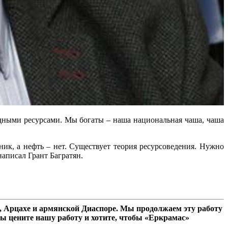
одными ресурсами. Мы богаты – наша национальная чаша, чаша
ик, а нефть – нет. Существует теория ресурсоведения. Нужно
написал Грант Багратян.
 Арцахе и армянской Диаспоре. Мы продолжаем эту работу
ы цените нашу работу и хотите, чтобы «Еркрамас»