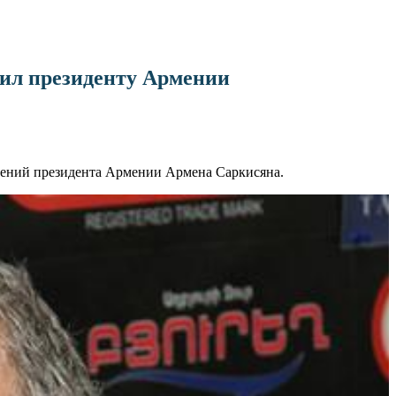
тил президенту Армении
влений президента Армении Армена Саркисяна.