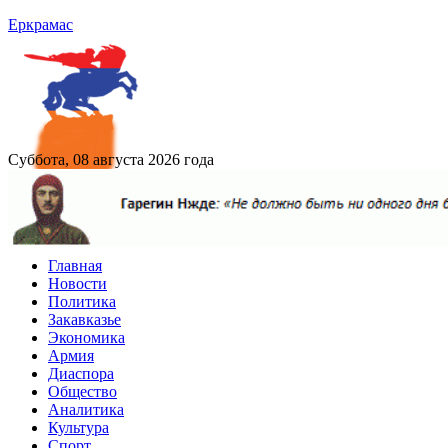
Еркрамас
Суббота, 08 августа 2026 года
Главная
Новости
Политика
Закавказье
Экономика
Армия
Диаспора
Общество
Аналитика
Культура
Спорт