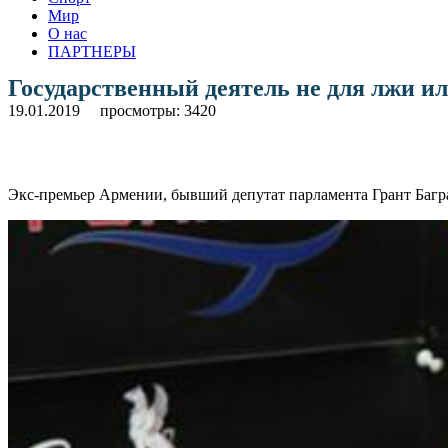
Мир
О нас
ПАРТНЕРЫ
Государственный деятель не для лжи ил
19.01.2019
просмотры: 3420
Экс-премьер Армении, бывший депутат парламента Грант Багра