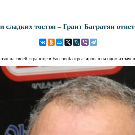
и сладких тостов – Грант Багратян отве
тян на своей странице в Facebook отреагировал на одно из зая