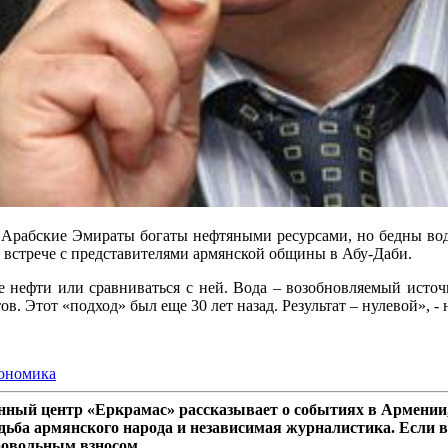
ые Арабские Эмираты богаты нефтяными ресурсами, но бедны в
а встрече с представителями армянской общины в Абу-Даби.
 нефти или сравниваться с ней. Вода – возобновляемый источн
ов. Этот «подход» был еще 30 лет назад. Результат – нулевой», - 
ономика
ный центр «Еркрамас» рассказывает о событиях в Армении,
дьба армянского народа и независимая журналистика. Если в
ровольным взносом.