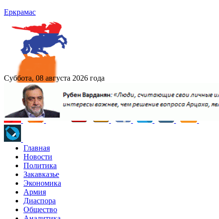
Еркрамас
Суббота, 08 августа 2026 года
Главная
Новости
Политика
Закавказье
Экономика
Армия
Диаспора
Общество
Аналитика