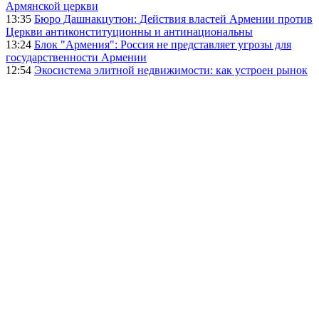
Армянской церкви
13:35
Бюро Дашнакцутюн: Действия властей Армении против
Церкви антиконституционны и антинациональны
13:24
Блок "Армения": Россия не представляет угрозы для
государственности Армении
12:54
Экосистема элитной недвижимости: как устроен рынок