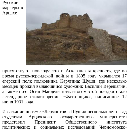
Русские
маркеры в
Арцахе
присутствуют повсюду: это и Аскеранская крепость, где во
время русско-персидской войны в 1805 году укрывался 17
егерский полк полковника Карягина; Шуши, где несколько
месяцев прожил выдающийся художник Василий Верещагин,
а также поэт Осип Мандельштам: итогом этой поездки стало
легендарное стихотворение «Фаэтонщик», написанное 12
июня 1931 года.
Изыскание по теме «Лермонтов в Шуши» несколько лет назад
студентам Арцахского государственного университета
представил Президент Общественного института
политических и социальных исследований Черноморско-