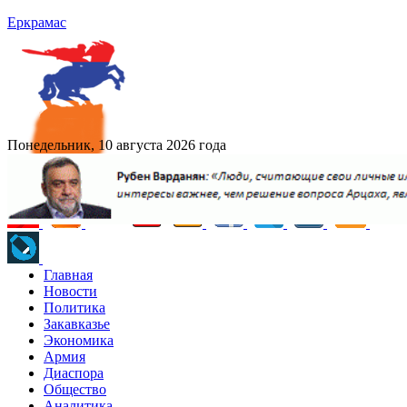
Еркрамас
Понедельник, 10 августа 2026 года
Главная
Новости
Политика
Закавказье
Экономика
Армия
Диаспора
Общество
Аналитика