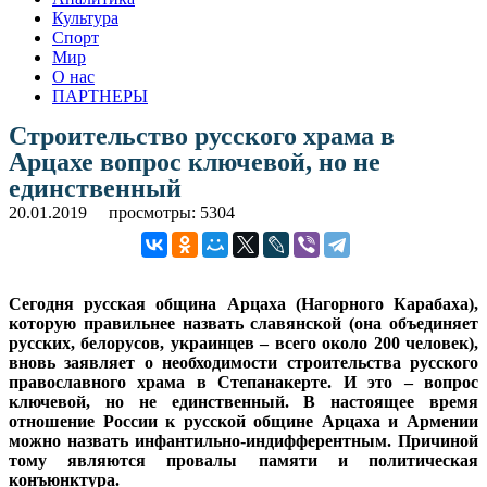
Культура
Спорт
Мир
О нас
ПАРТНЕРЫ
Строительство русского храма в
Арцахе вопрос ключевой, но не
единственный
20.01.2019
просмотры: 5304
Сегодня русская община Арцаха (Нагорного Карабаха),
которую правильнее назвать славянской (она объединяет
русских, белорусов, украинцев – всего около 200 человек),
вновь заявляет о необходимости строительства русского
православного храма в Степанакерте. И это – вопрос
ключевой, но не единственный. В настоящее время
отношение России к русской общине Арцаха и Армении
можно назвать инфантильно-индифферентным. Причиной
тому являются провалы памяти и политическая
конъюнктура.