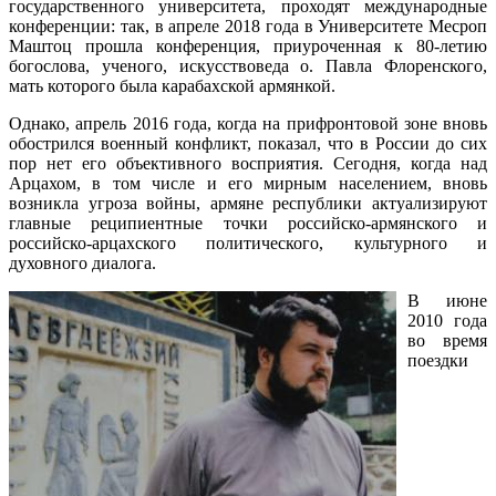
государственного университета, проходят международные
конференции: так, в апреле 2018 года в Университете Месроп
Маштоц прошла конференция, приуроченная к 80-летию
богослова, ученого, искусствоведа о. Павла Флоренского,
мать которого была карабахской армянкой.
Однако, апрель 2016 года, когда на прифронтовой зоне вновь
обострился военный конфликт, показал, что в России до сих
пор нет его объективного восприятия. Сегодня, когда над
Арцахом, в том числе и его мирным населением, вновь
возникла угроза войны, армяне республики актуализируют
главные реципиентные точки российско-армянского и
российско-арцахского политического, культурного и
духовного диалога.
В июне
2010 года
во время
поездки