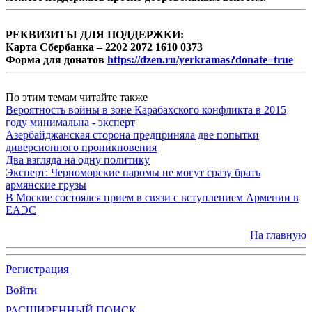
РЕКВИЗИТЫ ДЛЯ ПОДДЕРЖКИ:
Карта Сбербанка – 2202 2072 1610 0373
Форма для донатов
https://dzen.ru/yerkramas?donate=true
По этим темам читайте также
Вероятность войны в зоне Карабахского конфликта в 2015
году минимальна - эксперт
Азербайджанская сторона предприняла две попытки
диверсионного проникновения
Два взгляда на одну политику
Эксперт: Черноморские паромы не могут сразу брать
армянские грузы
В Москве состоялся прием в связи с вступлением Армении в
ЕАЭС
На главную
Регистрация
Войти
РАСШИРЕННЫЙ ПОИСК