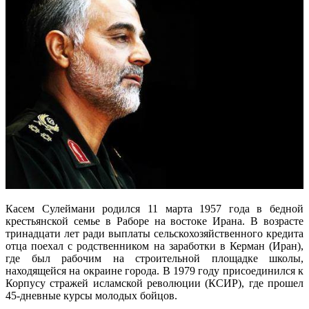
Касем Сулеймани родился 11 марта 1957 года в бедной
крестьянской семье в Раборе на востоке Ирана. В возрасте
тринадцати лет ради выплаты сельскохозяйственного кредита
отца поехал с родственником на заработки в Керман (Иран),
где был рабочим на строительной площадке школы,
находящейся на окраине города. В 1979 году присоединился к
Корпусу стражей исламской революции (КСИР), где прошел
45-дневные курсы молодых бойцов.