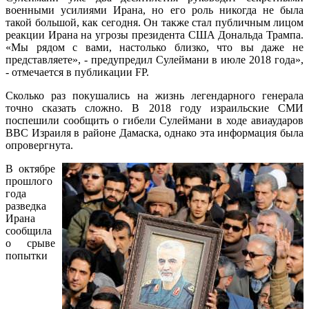
военными усилиями Ирана, но его роль никогда не была
такой большой, как сегодня. Он также стал публичным лицом
реакции Ирана на угрозы президента США Дональда Трампа.
«Мы рядом с вами, настолько близко, что вы даже не
представляете», - предупредил Сулеймани в июле 2018 года»,
- отмечается в публикации FP.
Сколько раз покушались на жизнь легендарного генерала
точно сказать сложно. В 2018 году израильские СМИ
поспешили сообщить о гибели Сулеймани в ходе авиаударов
ВВС Израиля в районе Дамаска, однако эта информация была
опровергнута.
В октябре
прошлого
года
разведка
Ирана
сообщила
о срыве
попытки