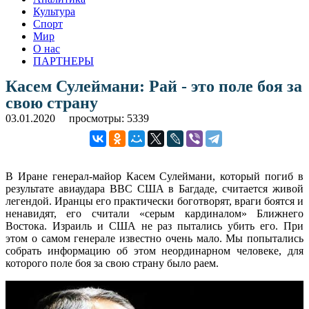
Культура
Спорт
Мир
О нас
ПАРТНЕРЫ
Касем Сулеймани: Рай - это поле боя за
свою страну
03.01.2020
просмотры: 5339
В Иране генерал-майор Касем Сулеймани, который погиб в
результате авиаудара ВВС США в Багдаде, считается живой
легендой. Иранцы его практически боготворят, враги боятся и
ненавидят, его считали «серым кардиналом» Ближнего
Востока. Израиль и США не раз пытались убить его. При
этом о самом генерале известно очень мало. Мы попытались
собрать информацию об этом неординарном человеке, для
которого поле боя за свою страну было раем.