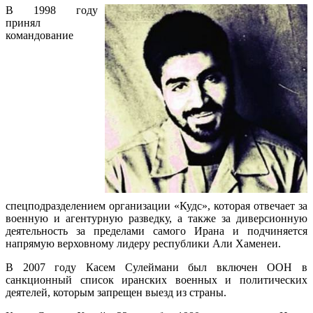
В 1998 году
принял
командование
спецподразделением организации «Кудс», которая отвечает за
военную и агентурную разведку, а также за диверсионную
деятельность за пределами самого Ирана и подчиняется
напрямую верховному лидеру республики Али Хаменеи.
В 2007 году Касем Сулеймани был включен ООН в
санкционный список иранских военных и политических
деятелей, которым запрещен выезд из страны.