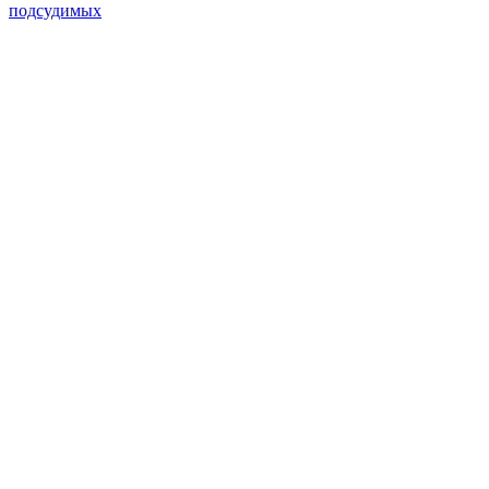
подсудимых