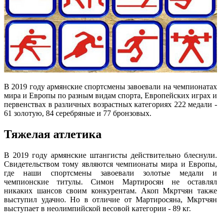
В 2019 году армянские спортсмены завоевали на чемпионатах
мира и Европы по разным видам спорта, Европейских играх и
первенствах в различных возрастных категориях 222 медали -
61 золотую, 84 серебряные и 77 бронзовых.
Тяжелая атлетика
В 2019 году армянские штангисты действительно блеснули.
Свидетельством тому являются чемпионаты мира и Европы,
где наши спортсмены завоевали золотые медали и
чемпионские титулы. Симон Мартиросян не оставлял
никаких шансов своим конкурентам. Акоп Мкртчян также
выступил удачно. Но в отличие от Мартиросяна, Мкртчян
выступает в неолимпийской весовой категории - 89 кг.