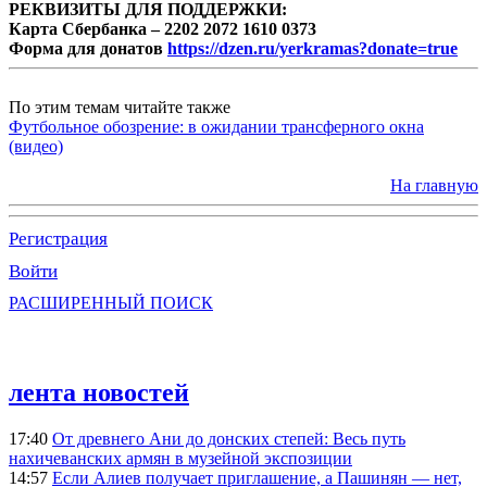
РЕКВИЗИТЫ ДЛЯ ПОДДЕРЖКИ:
Карта Сбербанка – 2202 2072 1610 0373
Форма для донатов
https://dzen.ru/yerkramas?donate=true
По этим темам читайте также
Футбольное обозрение: в ожидании трансферного окна
(видео)
На главную
Регистрация
Войти
РАСШИРЕННЫЙ ПОИСК
лента новостей
17:40
От древнего Ани до донских степей: Весь путь
нахичеванских армян в музейной экспозиции
14:57
Если Алиев получает приглашение, а Пашинян — нет,