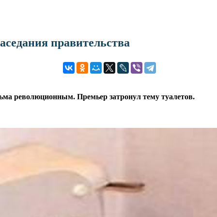
аседания правительства
есьма революционным. Премьер затронул тему туалетов.