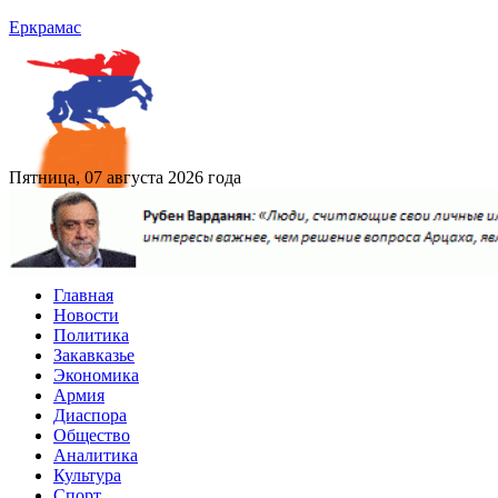
Еркрамас
Пятница, 07 августа 2026 года
Главная
Новости
Политика
Закавказье
Экономика
Армия
Диаспора
Общество
Аналитика
Культура
Спорт