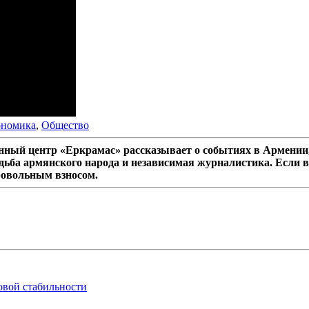
ономика
,
Общество
ный центр «Еркрамас» рассказывает о событиях в Армении,
дьба армянского народа и независимая журналистика. Если в
ровольным взносом.
овой стабильности