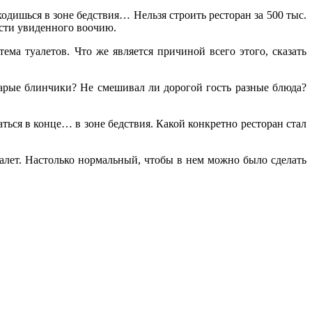
ходишься в зоне бедствия… Нельзя строить ресторан за 500 тыс.
асти увиденного воочию.
ма туалетов. Что же является причиной всего этого, сказать
арые блинчики? Не смешивал ли дорогой гость разные блюда?
ться в конце… в зоне бедствия. Какой конкретно ресторан стал
алет. Настолько нормальный, чтобы в нем можно было сделать