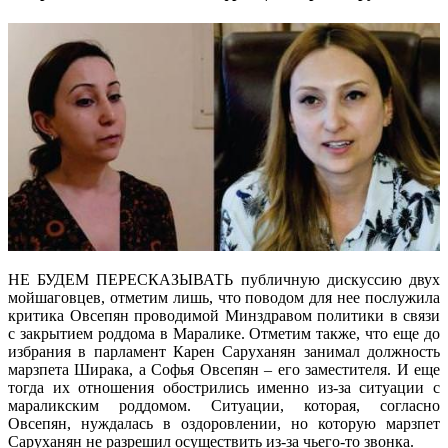
НЕ БУДЕМ ПЕРЕСКАЗЫВАТЬ публичную дискуссию двух
мойшаговцев, отметим лишь, что поводом для нее послужила
критика Овсепян проводимой Минздравом политики в связи
с закрытием роддома в Маралике. Отметим также, что еще до
избрания в парламент Карен Саруханян занимал должность
марзпета Ширака, а Софья Овсепян – его заместителя. И еще
тогда их отношения обострились именно из-за ситуации с
мараликским роддомом. Ситуации, которая, согласно
Овсепян, нуждалась в оздоровлении, но которую марзпет
Саруханян не разрешил осуществить из-за чьего-то звонка.