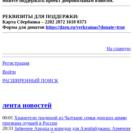
можете поддержать проект добровольным взносом.
РЕКВИЗИТЫ ДЛЯ ПОДДЕРЖКИ:
Карта Сбербанка – 2202 2072 1610 0373
Форма для донатов
https://dzen.ru/yerkramas?donate=true
На главную
Регистрация
Войти
РАСШИРЕННЫЙ ПОИСК
лента новостей
00:01
Хранители традиций из Чалтыря: семья донских армян
признана лучшей в России
20:33
Забвение Арцаха и коридор для Азербайджана: Армения