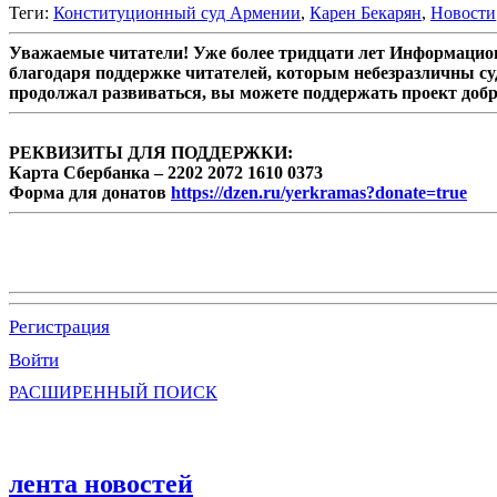
Теги:
Конституционный суд Армении
,
Карен Бекарян
,
Новости
Уважаемые читатели! Уже более тридцати лет Информацион
благодаря поддержке читателей, которым небезразличны су
продолжал развиваться, вы можете поддержать проект доб
РЕКВИЗИТЫ ДЛЯ ПОДДЕРЖКИ:
Карта Сбербанка – 2202 2072 1610 0373
Форма для донатов
https://dzen.ru/yerkramas?donate=true
Регистрация
Войти
РАСШИРЕННЫЙ ПОИСК
лента новостей