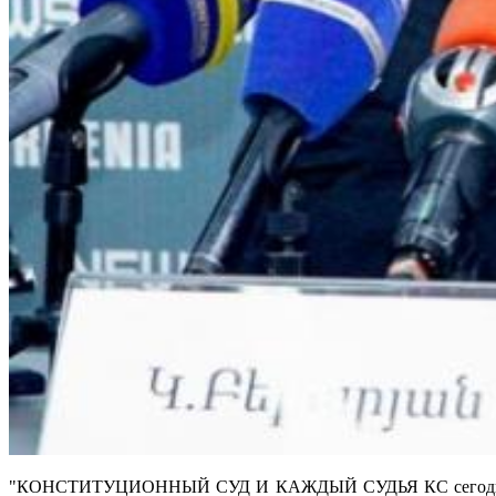
"КОНСТИТУЦИОННЫЙ СУД И КАЖДЫЙ СУДЬЯ КС сегодня стали,