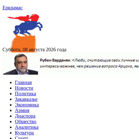
Еркрамас
Суббота, 08 августа 2026 года
Главная
Новости
Политика
Закавказье
Экономика
Армия
Диаспора
Общество
Аналитика
Культура
Спорт