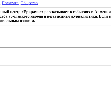
,
Политика
,
Общество
ный центр «Еркрамас» рассказывает о событиях в Армении,
дьба армянского народа и независимая журналистика. Если в
ровольным взносом.