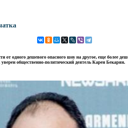
чатка
от одного дешевого опасного шоу на другое, еще более деше
 уверен общественно-политический деятель Карен Бекарян.