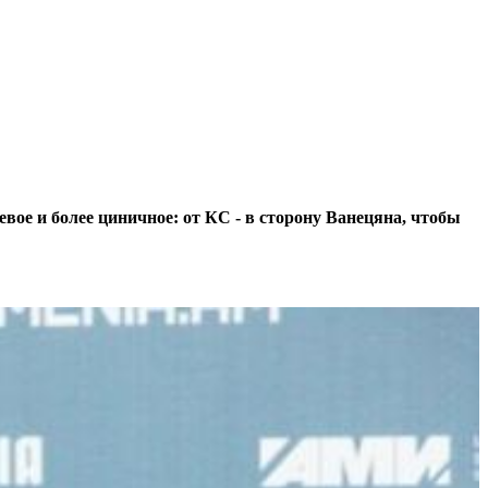
вое и более циничное: от КС - в сторону Ванецяна, чтобы