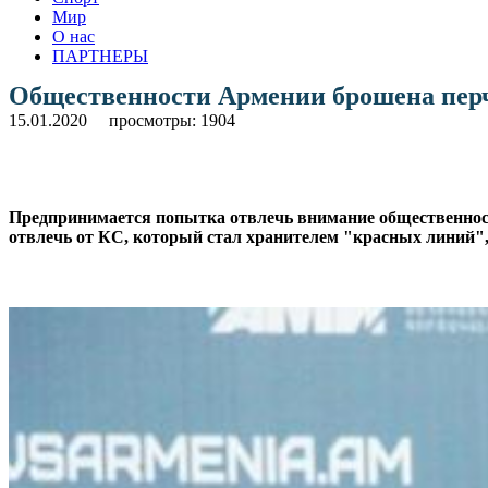
Мир
О нас
ПАРТНЕРЫ
Общественности Армении брошена пер
15.01.2020
просмотры: 1904
Предпринимается попытка отвлечь внимание общественности 
отвлечь от КС, который стал хранителем "красных линий",
.