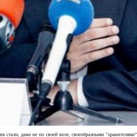
 даже не по своей воле, своеобразными "хранителями" наш