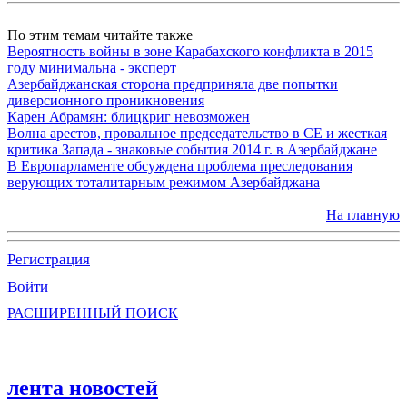
По этим темам читайте также
Вероятность войны в зоне Карабахского конфликта в 2015
году минимальна - эксперт
Азербайджанская сторона предприняла две попытки
диверсионного проникновения
Карен Абрамян: блицкриг невозможен
Волна арестов, провальное председательство в СЕ и жесткая
критика Запада - знаковые события 2014 г. в Азербайджане
В Европарламенте обсуждена проблема преследования
верующих тоталитарным режимом Азербайджана
На главную
Регистрация
Войти
РАСШИРЕННЫЙ ПОИСК
лента новостей