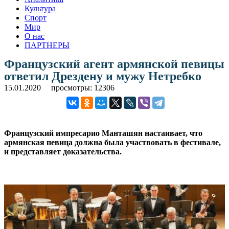
Культура
Спорт
Мир
О нас
ПАРТНЕРЫ
Французский агент армянской певицы
ответил Дрездену и мужу Нетребко
15.01.2020
просмотры: 12306
Французский импресарио Манташян настаивает, что
армянская певица должна была участвовать в фестивале,
и представляет доказательства.
.