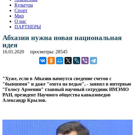
Культура
Спорт
Мир
О нас
ПАРТНЕРЫ
Абхазии нужна новая национальная
идея
16.01.2020
просмотры: 28545
"Хуже, если в Абхазии начнутся сведение счетов с
"бывшими" и даже "охота на ведьм", - заявил в интервью
"Голосу Армении" главный научный сотрудник ИМЭМО
РАН, президент Научного общества кавказоведов
Александр Крылов.
.