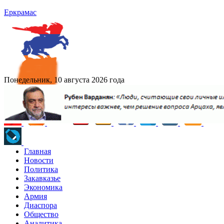
Еркрамас
Понедельник, 10 августа 2026 года
Главная
Новости
Политика
Закавказье
Экономика
Армия
Диаспора
Общество
Аналитика