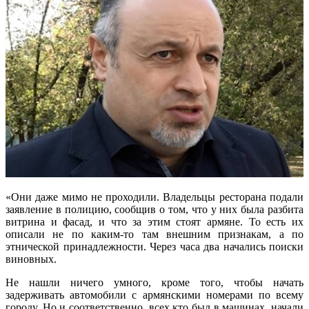
«Они даже мимо не проходили. Владельцы ресторана подали
заявление в полицию, сообщив о том, что у них была разбита
витрина и фасад, и что за этим стоят армяне. То есть их
описали не по каким-то там внешним признакам, а по
этнической принадлежности. Через часа два начались поиски
виновных.
Не нашли ничего умного, кроме того, чтобы начать
задерживать автомобили с армянскими номерами по всему
городу. Но и соответственно, всех кто был в машинах, начали