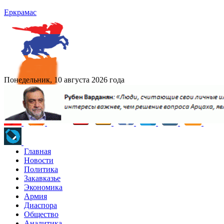
Еркрамас
Понедельник, 10 августа 2026 года
Главная
Новости
Политика
Закавказье
Экономика
Армия
Диаспора
Общество
Аналитика