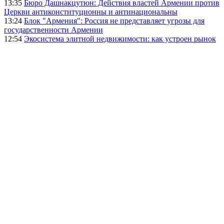
13:35
Бюро Дашнакцутюн: Действия властей Армении против
Церкви антиконституционны и антинациональны
13:24
Блок "Армения": Россия не представляет угрозы для
государственности Армении
12:54
Экосистема элитной недвижимости: как устроен рынок