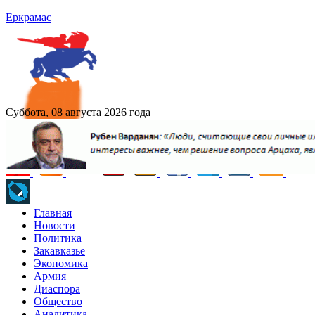
Еркрамас
Суббота, 08 августа 2026 года
Главная
Новости
Политика
Закавказье
Экономика
Армия
Диаспора
Общество
Аналитика