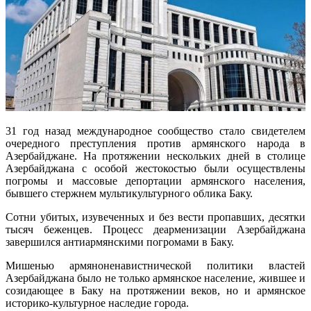
31 год назад международное сообщество стало свидетелем
очередного преступления против армянского народа в
Азербайджане. На протяжении нескольких дней в столице
Азербайджана с особой жестокостью были осуществлены
погромы и массовые депортации армянского населения,
бывшего стержнем мультикультурного облика Баку.
Сотни убитых, изувеченных и без вести пропавших, десятки
тысяч беженцев. Процесс деарменизации Азербайджана
завершился антиармянскими погромами в Баку.
Мишенью армяноненавистнической политики властей
Азербайджана было не только армянское население, жившее и
созидающее в Баку на протяжении веков, но и армянское
историко-культурное наследие города.