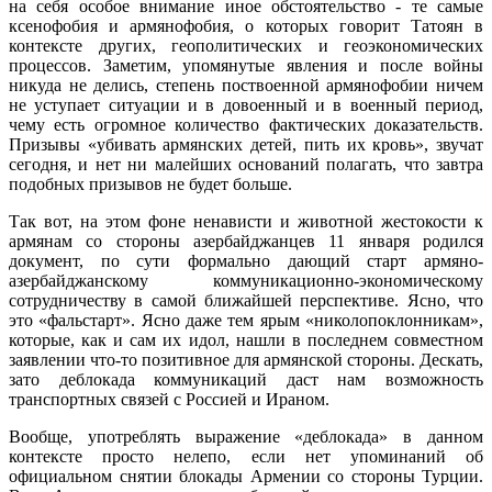
на себя особое внимание иное обстоятельство - те самые
ксенофобия и армянофобия, о которых говорит Татоян в
контексте других, геополитических и геоэкономических
процессов. Заметим, упомянутые явления и после войны
никуда не делись, степень поствоенной армянофобии ничем
не уступает ситуации и в довоенный и в военный период,
чему есть огромное количество фактических доказательств.
Призывы «убивать армянских детей, пить их кровь», звучат
сегодня, и нет ни малейших оснований полагать, что завтра
подобных призывов не будет больше.
Так вот, на этом фоне ненависти и животной жестокости к
армянам со стороны азербайджанцев 11 января родился
документ, по сути формально дающий старт армяно-
азербайджанскому коммуникационно-экономическому
сотрудничеству в самой ближайшей перспективе. Ясно, что
это «фальстарт». Ясно даже тем ярым «николопоклонникам»,
которые, как и сам их идол, нашли в последнем совместном
заявлении что-то позитивное для армянской стороны. Дескать,
зато деблокада коммуникаций даст нам возможность
транспортных связей с Россией и Ираном.
Вообще, употреблять выражение «деблокада» в данном
контексте просто нелепо, если нет упоминаний об
официальном снятии блокады Армении со стороны Турции.