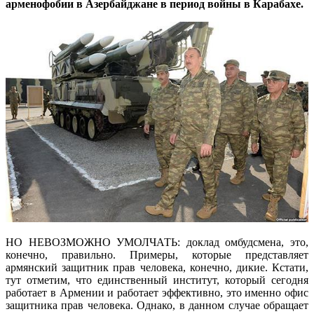
арменофобии в Азербайджане в период войны в Карабахе.
НО НЕВОЗМОЖНО УМОЛЧАТЬ: доклад омбудсмена, это,
конечно, правильно. Примеры, которые представляет
армянский защитник прав человека, конечно, дикие. Кстати,
тут отметим, что единственный институт, который сегодня
работает в Армении и работает эффективно, это именно офис
защитника прав человека. Однако, в данном случае обращает