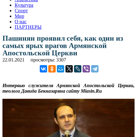
Культура
Спорт
Мир
О нас
ПАРТНЕРЫ
Пашинян проявил себя, как один из
самых ярых врагов Армянской
Апостольской Церкви
22.01.2021
просмотры: 3307
Интервью служителя Армянской Апостольской Церкви,
теолога Давида Бекназаряна сайту Miasin.Ru