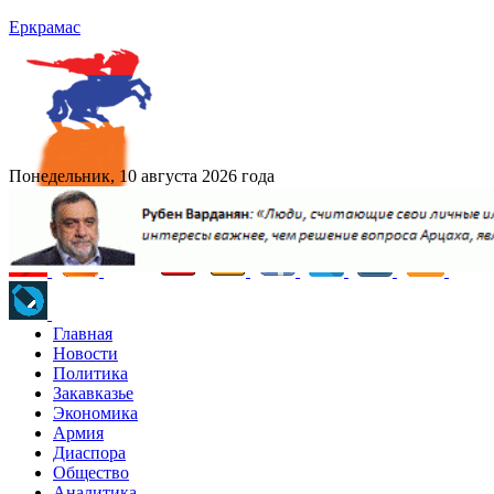
Еркрамас
Понедельник, 10 августа 2026 года
Главная
Новости
Политика
Закавказье
Экономика
Армия
Диаспора
Общество
Аналитика