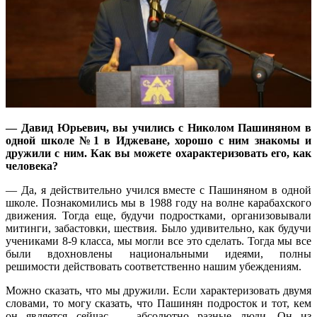
— Давид Юрьевич, вы учились с Николом Пашиняном в
одной школе №1 в Иджеване, хорошо с ним знакомы и
дружили с ним. Как вы можете охарактеризовать его, как
человека?
— Да, я действительно учился вместе с Пашиняном в одной
школе. Познакомились мы в 1988 году на волне карабахского
движения. Тогда еще, будучи подростками, организовывали
митинги, забастовки, шествия. Было удивительно, как будучи
учениками 8-9 класса, мы могли все это сделать. Тогда мы все
были вдохновлены национальными идеями, полны
решимости действовать соответственно нашим убеждениям.
Можно сказать, что мы дружили. Если характеризовать двумя
словами, то могу сказать, что Пашинян подросток и тот, кем
он является сейчас — абсолютно разные люди. Он из