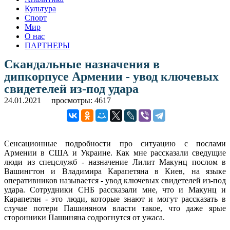
Культура
Спорт
Мир
О нас
ПАРТНЕРЫ
Скандальные назначения в
дипкорпусе Армении - увод ключевых
свидетелей из-под удара
24.01.2021
просмотры: 4617
Сенсационные подробности про ситуацию с послами
Армении в США и Украине. Как мне рассказали сведущие
люди из спецслужб - назначение Лилит Макунц послом в
Вашингтон и Владимира Карапетяна в Киев, на языке
оперативников называется - увод ключевых свидетелей из-под
удара. Сотрудники СНБ рассказали мне, что и Макунц и
Карапетян - это люди, которые знают и могут рассказать в
случае потери Пашиняном власти такое, что даже ярые
сторонники Пашиняна содрогнутся от ужаса.