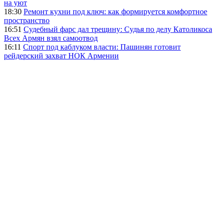
на уют
18:30
Ремонт кухни под ключ: как формируется комфортное
пространство
16:51
Судебный фарс дал трещину: Судья по делу Католикоса
Всех Армян взял самоотвод
16:11
Спорт под каблуком власти: Пашинян готовит
рейдерский захват НОК Армении