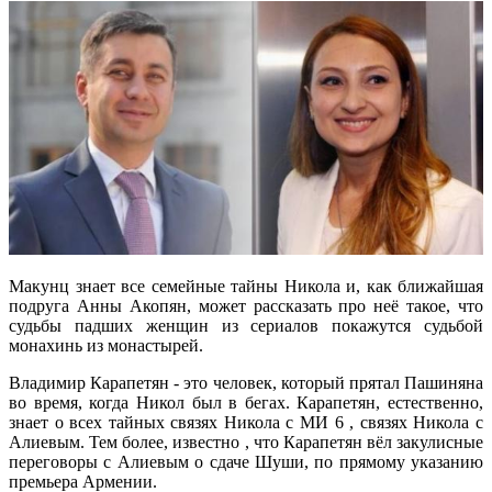
Макунц знает все семейные тайны Никола и, как ближайшая
подруга Анны Акопян, может рассказать про неё такое, что
судьбы падших женщин из сериалов покажутся судьбой
монахинь из монастырей.
Владимир Карапетян - это человек, который прятал Пашиняна
во время, когда Никол был в бегах. Карапетян, естественно,
знает о всех тайных связях Никола с МИ 6 , связях Никола с
Алиевым. Тем более, известно , что Карапетян вёл закулисные
переговоры с Алиевым о сдаче Шуши, по прямому указанию
премьера Армении.