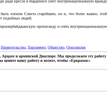
юди ради кресла в Варденисе сеют внутринациональную вражду
быть членом Совета старейшин, но и, что более важно, этой
от подобных людей.
ь проазербайджанскую пропаганду и сеять внутринациональную
,
Правительство
,
Парламент
,
Общество
,
Оппозиция
 Арцахе и армянской Диаспоре. Мы продолжаем эту работу
ы цените нашу работу и хотите, чтобы «Еркрамас»