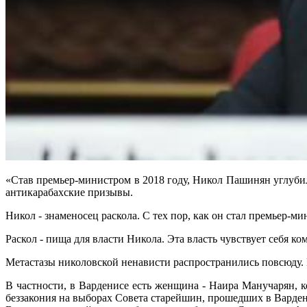
«Став премьер-министром в 2018 году, Никол Пашинян углуби
антикарабахские призывы.
Никол - знаменосец раскола. С тех пор, как он стал премьер-м
Раскол - пища для власти Никола. Эта власть чувствует себя к
Метастазы николовской ненависти распространились повсюду.
В частности, в Варденисе есть женщина - Наира Манучарян, к
беззакония на выборах Совета старейшин, прошедших в Варден