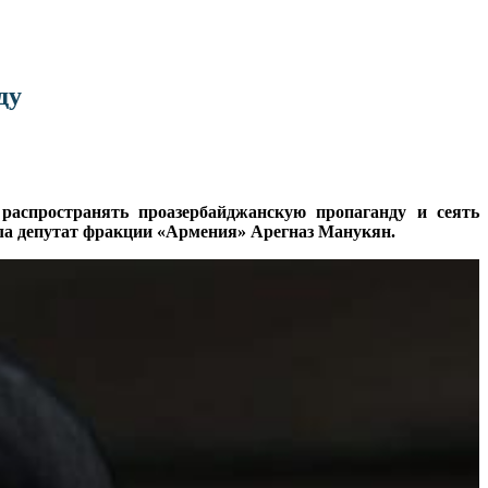
ду
распространять проазербайджанскую пропаганду и сеять
ала депутат фракции «Армения» Арегназ Манукян.