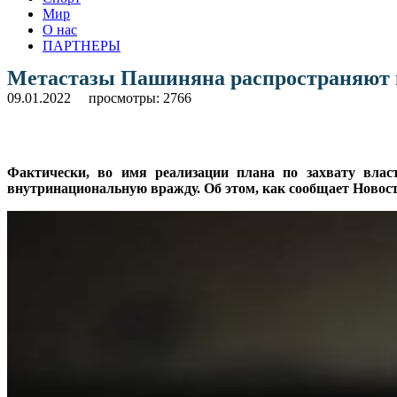
Мир
О нас
ПАРТНЕРЫ
Метастазы Пашиняна распространяют 
09.01.2022
просмотры: 2766
Фактически, во имя реализации плана по захвату влас
внутринациональную вражду. Об этом, как сообщает Новос