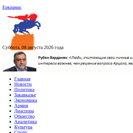
Еркрамас
Суббота, 08 августа 2026 года
Главная
Новости
Политика
Закавказье
Экономика
Армия
Диаспора
Общество
Аналитика
Культура
Спорт