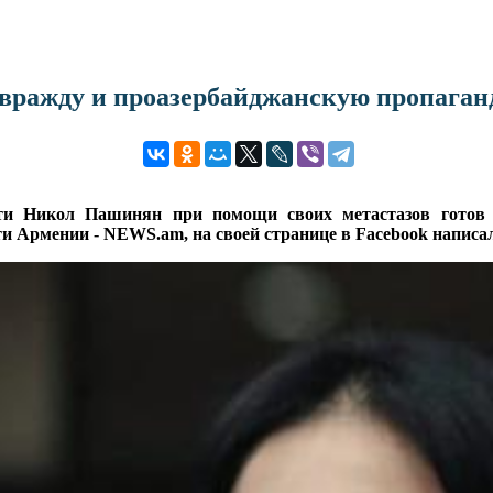
вражду и проазербайджанскую пропаган
ти Никол Пашинян при помощи своих метастазов готов 
ти Армении - NEWS.am, на своей странице в Facebook напис