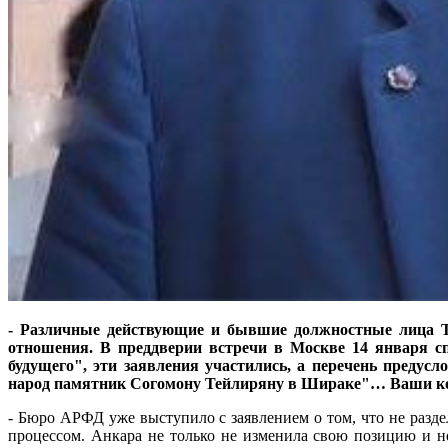
- Различные действующие и бывшие должностные лица Ту
отношения. В преддверии встречи в Москве 14 января сп
будущего", эти заявления участились, а перечень предус
народ памятник Согомону Тейлиряну в Шираке"… Ваши к
- Бюро АРФД уже выступило с заявлением о том, что не разд
процессом. Анкара не только не изменила свою позицию и 