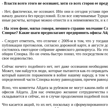
- Власти всего этого не осознают, хотя со всех сторон ее пр
- Нет, фактически, не осознают. Ибо они и сегодня устами п
началу диалога без предусловий. Если все озвучиваемые Турци
иные расчеты, которые можно отнести и к невменяемости, и к п
- На этом фоне, мягко говоря, немного странно молчание С
Спюрке? Какие шаги предполагают предпринять офисы Ай
- Следует отметить, что отличие с 2009-м в том, что у тог
публикации протоколов, согласно дорожной карте, в августе
состоялось ежегодное собрание армянского дипкорпуса. На э
общин Спюрка. Но он очень быстро понял, что посредством по
свое недовольство.
Сейчас ничего подобного нет, нет даже осознания необходим
Может, там найдутся люди, которые пытаются как-то оправдат
который нанесен поражением в войне нашему народу, в том ч
определенной части Спюрка волну равнодушия, причем равноду
Ясно, что комитеты Айдата за рубежом не могут каким-либо об
офисов Айдата. Для нас очевидно желание сотрудничества 
складывается и сейчас, но в случае продолжения подобной поли
Что касается акций, то их нет, поскольку и сформулированного 