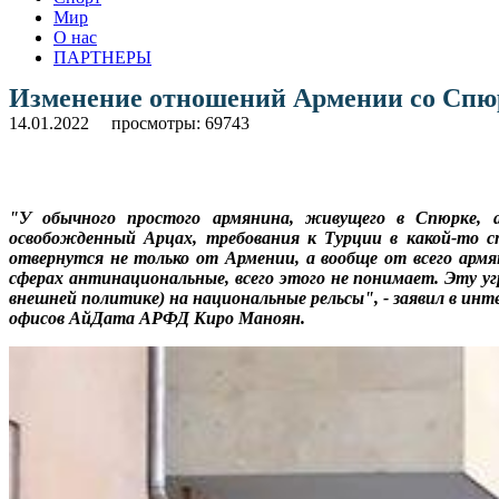
Мир
О нас
ПАРТНЕРЫ
Изменение отношений Армении со Спю
14.01.2022
просмотры: 69743
"У обычного простого армянина, живущего в Спюрке, 
освобожденный Арцах, требования к Турции в какой-то с
отвернутся не только от Армении, а вообще от всего армя
сферах антинациональные, всего этого не понимает. Эту уг
внешней политике) на национальные рельсы", - заявил в и
офисов АйДата АРФД Киро Маноян.