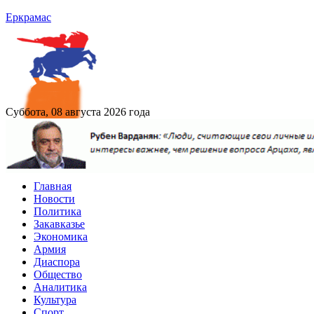
Еркрамас
Суббота, 08 августа 2026 года
Главная
Новости
Политика
Закавказье
Экономика
Армия
Диаспора
Общество
Аналитика
Культура
Спорт