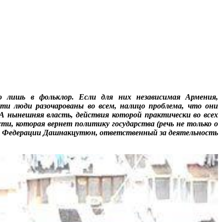
 лишь в фольклор. Если для них независимая Армения,
ти люди разочарованы во всем, налицо проблема, что они
 А нынешняя власть, действия которой практически во всех
ти, которая вернет политику государства (речь не только о
ой Федерации Дашнакцутюн, ответственный за деятельность