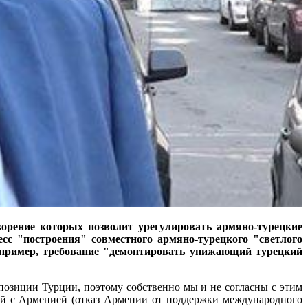
орение которых позволит урегулировать армяно-турецкие
сс "построения" совместного армяно-турецкого "светлого
 например, требование "демонтировать унижающий турецкий
позиции Турции, поэтому собственно мы и не согласны с этим
ий с Арменией (отказ Армении от поддержки международного