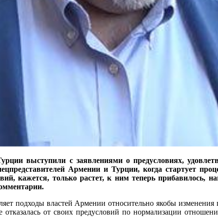
рции выступили с заявлениями о предусловиях, удовлетв
ецпредставителей Армении и Турции, когда стартует проце
ловий, кажется, только растет, к ним теперь прибавилось,
омментарии.
еляет подходы властей Армении относительно якобы изменения 
не отказалась от своих предусловий по нормализации отношен