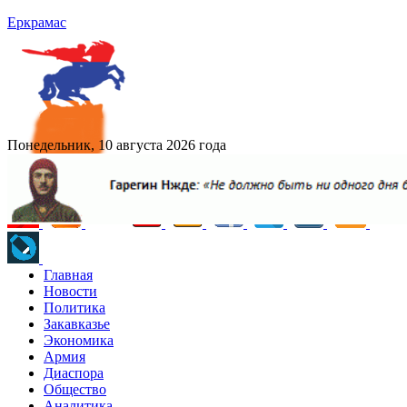
Еркрамас
Понедельник, 10 августа 2026 года
Главная
Новости
Политика
Закавказье
Экономика
Армия
Диаспора
Общество
Аналитика