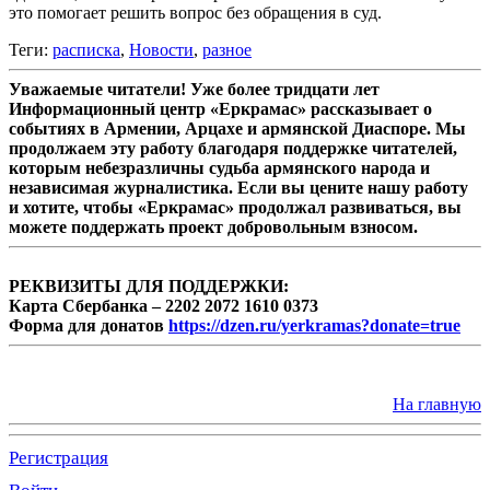
это помогает решить вопрос без обращения в суд.
Теги:
расписка
,
Новости
,
разное
Уважаемые читатели! Уже более тридцати лет
Информационный центр «Еркрамас» рассказывает о
событиях в Армении, Арцахе и армянской Диаспоре. Мы
продолжаем эту работу благодаря поддержке читателей,
которым небезразличны судьба армянского народа и
независимая журналистика. Если вы цените нашу работу
и хотите, чтобы «Еркрамас» продолжал развиваться, вы
можете поддержать проект добровольным взносом.
РЕКВИЗИТЫ ДЛЯ ПОДДЕРЖКИ:
Карта Сбербанка – 2202 2072 1610 0373
Форма для донатов
https://dzen.ru/yerkramas?donate=true
На главную
Регистрация