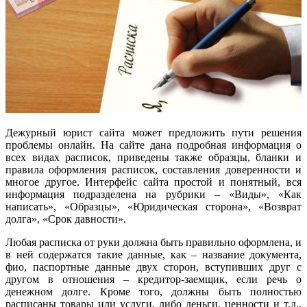
Дежурный юрист сайта может предложить пути решения
проблемы онлайн. На сайте дана подробная информация о
всех видах расписок, приведены также образцы, бланки и
правила оформления расписок, составления доверенности и
многое другое. Интерфейс сайта простой и понятный, вся
информация подразделена на рубрики – «Виды», «Как
написать», «Образцы», «Юридическая сторона», «Возврат
долга», «Срок давности».
Любая расписка от руки должна быть правильно оформлена, и
в ней содержатся такие данные, как – название документа,
фио, паспортные данные двух сторон, вступивших друг с
другом в отношения – кредитор-заемщик, если речь о
денежном долге. Кроме того, должны быть полностью
расписаны товары или услуги, либо деньги, ценности и т.д.,