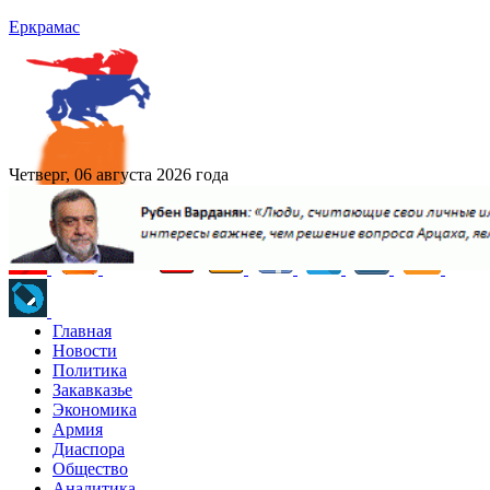
Еркрамас
Четверг, 06 августа 2026 года
Главная
Новости
Политика
Закавказье
Экономика
Армия
Диаспора
Общество
Аналитика