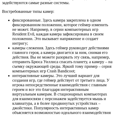
задействуются самые разные системы.
Востребованные типы камер:
фиксированные. Здесь камера закреплена в одном
фиксированном положении, которое геймер изменить
не может. Например, в серии компьютерных игр
Resident Evil, каждая камера зафиксирована в своем
положении. Это вызывает напряжение и создает
интригу;
камеры слежения. Здесь геймер руководит действиями
главного героя, а камера двигается за ним, снимая его
действия. Вы не можете разорвать эту связь, например,
отправить Брюса Уиллиса спасать планету, а камеру – на
съемку окружающей среды. Яркий тому пример – серия
компьютерных игр Crash Bandicoot;
интерактивные камеры. Это лучший вариант для
создания игр, где геймер действует от третьего лица. У
игрока непосредственные взаимодействия с главным
героем и все это благодаря интерактивным
виртуальным камерам. В стационарных компьютерах
для взаимосвязи с персонажем задействуется мышь и
клавиатура, а в более продвинутых устройствах –
джойстики. Популярность интерактивных камер
объясняется возможностью идеального взаимодействия