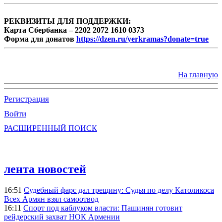
РЕКВИЗИТЫ ДЛЯ ПОДДЕРЖКИ:
Карта Сбербанка – 2202 2072 1610 0373
Форма для донатов
https://dzen.ru/yerkramas?donate=true
На главную
Регистрация
Войти
РАСШИРЕННЫЙ ПОИСК
лента новостей
16:51
Судебный фарс дал трещину: Судья по делу Католикоса
Всех Армян взял самоотвод
16:11
Спорт под каблуком власти: Пашинян готовит
рейдерский захват НОК Армении