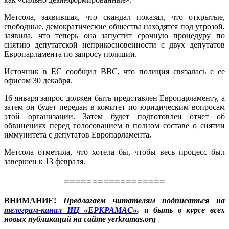
Метсола, заявившая, что скандал показал, что открытые,
свободные, демократические общества находятся под угрозой,
заявила, что теперь она запустит срочную процедуру по
снятию депутатской неприкосновенности с двух депутатов
Европарламента по запросу полиции.
Источник в ЕС сообщил ВВС, что полиция связалась с ее
офисом 30 декабря.
16 января запрос должен быть представлен Европарламенту, а
затем он будет передан в комитет по юридическим вопросам
этой организации. Затем будет подготовлен отчет об
обвинениях перед голосованием в полном составе о снятии
иммунитета с депутатов Европарламента.
Метсола отметила, что хотела бы, чтобы весь процесс был
завершен к 13 февраля.
==================
ВНИМАНИЕ!
Предлагаем читателям подписаться на
телеграм-канал ИЦ «ЕРКРАМАС»
, и быть в курсе всех
новых публикаций на сайте yerkramas.org