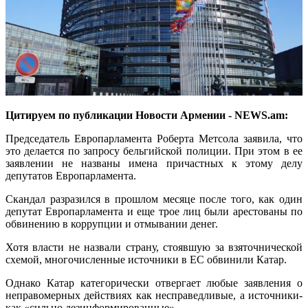
Цитируем по публикации Новости Армении - NEWS.am:
Председатель Европарламента Роберта Метсола заявила, что
это делается по запросу бельгийской полиции. При этом в ее
заявлении не названы имена причастных к этому делу
депутатов Европарламента.
Скандал разразился в прошлом месяце после того, как один
депутат Европарламента и еще трое лиц были арестованы по
обвинению в коррупции и отмывании денег.
Хотя власти не назвали страну, стоявшую за взяточнической
схемой, многочисленные источники в ЕС обвинили Катар.
Однако Катар категорически отвергает любые заявления о
неправомерных действиях как несправедливые, а источники-
как «сильно дезинформированные».