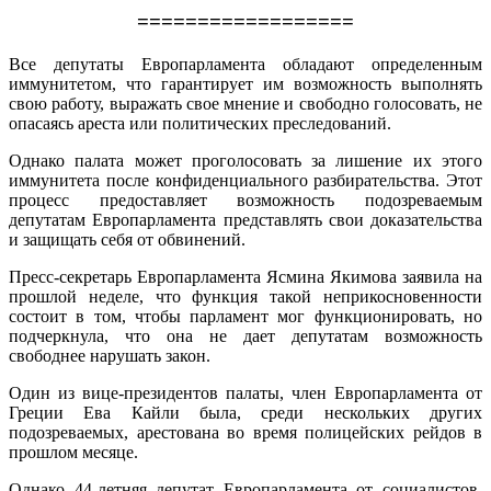
==================
Все депутаты Европарламента обладают определенным
иммунитетом, что гарантирует им возможность выполнять
свою работу, выражать свое мнение и свободно голосовать, не
опасаясь ареста или политических преследований.
Однако палата может проголосовать за лишение их этого
иммунитета после конфиденциального разбирательства. Этот
процесс предоставляет возможность подозреваемым
депутатам Европарламента представлять свои доказательства
и защищать себя от обвинений.
Пресс-секретарь Европарламента Ясмина Якимова заявила на
прошлой неделе, что функция такой неприкосновенности
состоит в том, чтобы парламент мог функционировать, но
подчеркнула, что она не дает депутатам возможность
свободнее нарушать закон.
Один из вице-президентов палаты, член Европарламента от
Греции Ева Кайли была, среди нескольких других
подозреваемых, арестована во время полицейских рейдов в
прошлом месяце.
Однако 44-летняя депутат Европарламента от социалистов,