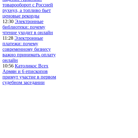
товарооборот с Россией
рухнул, а топливо бьет
ценовые рекорды
12:30
Электронные
библиотеки: почему
чтение уходит в онлайн
11:28
Электронные
платежи: почему
современному бизнесу
важно принимать оплату
онлайн
10:56
Католикос Всех
Армян и 6 епископов
примут участие в первом
судебном заседании