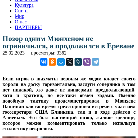
Культура
Спорт
Мир
О нас
ПАРТНЕРЫ
Позор одним Мюнхеном не
ограничился, а продолжился в Ереване
25.02.2023
просмотры: 3362
Если игрок в шахматы первым же ходом кладет своего
короля на доску горизонтально, заслуги соперника в том
нет никакой, это даже не киндермат, предполагающий,
хотя и краткий, но все-таки обмен ходами. Именно
подобную тактику продемонстрировал в Мюнхене
Пашинян как во время трехсторонней встречи с участием
госсекретаря США Блинкена, так и в ходе дебатов с
Алиевым. Это был настоящий позор, жалкое зрелище,
которое можно комментировать только используя
стилистику некролога.