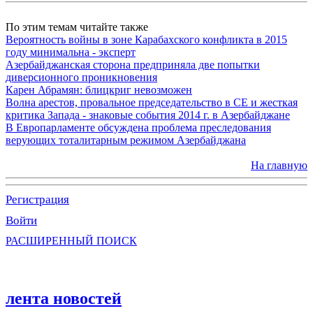
По этим темам читайте также
Вероятность войны в зоне Карабахского конфликта в 2015
году минимальна - эксперт
Азербайджанская сторона предприняла две попытки
диверсионного проникновения
Карен Абрамян: блицкриг невозможен
Волна арестов, провальное председательство в СЕ и жесткая
критика Запада - знаковые события 2014 г. в Азербайджане
В Европарламенте обсуждена проблема преследования
верующих тоталитарным режимом Азербайджана
На главную
Регистрация
Войти
РАСШИРЕННЫЙ ПОИСК
лента новостей