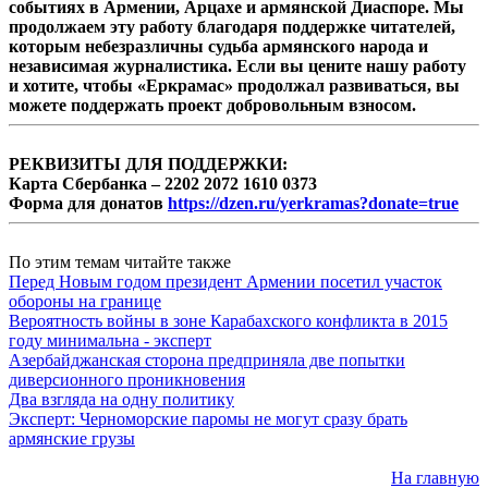
событиях в Армении, Арцахе и армянской Диаспоре. Мы
продолжаем эту работу благодаря поддержке читателей,
которым небезразличны судьба армянского народа и
независимая журналистика. Если вы цените нашу работу
и хотите, чтобы «Еркрамас» продолжал развиваться, вы
можете поддержать проект добровольным взносом.
РЕКВИЗИТЫ ДЛЯ ПОДДЕРЖКИ:
Карта Сбербанка – 2202 2072 1610 0373
Форма для донатов
https://dzen.ru/yerkramas?donate=true
По этим темам читайте также
Перед Новым годом президент Армении посетил участок
обороны на границе
Вероятность войны в зоне Карабахского конфликта в 2015
году минимальна - эксперт
Азербайджанская сторона предприняла две попытки
диверсионного проникновения
Два взгляда на одну политику
Эксперт: Черноморские паромы не могут сразу брать
армянские грузы
На главную