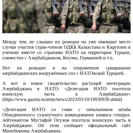
Между тем, не слышно их реакции на уже имевшие место
случаи участия стран-членов ОДКБ Казахстана и Киргизии в
учениях вместе со странами НАТО на территории Турции,
совместно с Азербайджаном, Косово, Германией и т.п.
Нет их реакции и на откровенное сращивание
азербайджанских вооружённых сил с НАТОвской Турцией.
А вот и новое свидетельство растущей интеграции
Азербайджана в НАТО: «Делегация НАТО посетила
воинскую часть в Азербайджане»
(https://www.gazeta.ru/army/news/2023/03/10/19930939.shtml)
«Делегация НАТО со главе с начальником штаба
Объединенного сухопутного командования альянса генерал-
лейтенантом Мустафой Огузом посетила воинскую часть в
Азербайджане. Об этом сообщает официальный сайт
Минобороны Азербайджана.