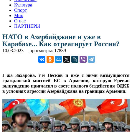
Культура
Спорт
Мир
О нас
ПАРТНЕРЫ
НАТО в Азербайджане и уже в
Карабахе... Как отреагирует Россия?
10.03.2023
просмотры: 17889
Г-жа Захарова, г-н Песков и иже с ними возмущаются
гражданской миссией ЕС в Армении, которую Ереван
вынужденно пригласил в свете полного бездействия ОДКБ
в условиях агрессии Азербайджана на границах Армении.