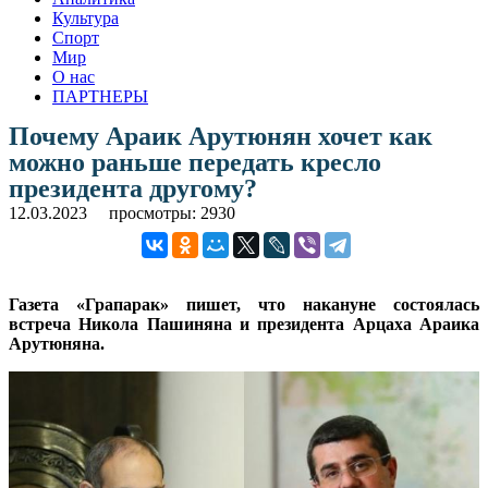
Культура
Спорт
Мир
О нас
ПАРТНЕРЫ
Почему Араик Арутюнян хочет как
можно раньше передать кресло
президента другому?
12.03.2023
просмотры: 2930
Газета «Грапарак» пишет, что накануне состоялась
встреча Никола Пашиняна и президента Арцаха Араика
Арутюняна.