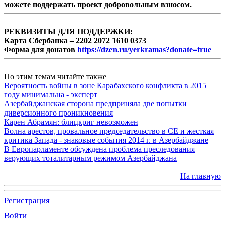
можете поддержать проект добровольным взносом.
РЕКВИЗИТЫ ДЛЯ ПОДДЕРЖКИ:
Карта Сбербанка – 2202 2072 1610 0373
Форма для донатов
https://dzen.ru/yerkramas?donate=true
По этим темам читайте также
Вероятность войны в зоне Карабахского конфликта в 2015
году минимальна - эксперт
Азербайджанская сторона предприняла две попытки
диверсионного проникновения
Карен Абрамян: блицкриг невозможен
Волна арестов, провальное председательство в СЕ и жесткая
критика Запада - знаковые события 2014 г. в Азербайджане
В Европарламенте обсуждена проблема преследования
верующих тоталитарным режимом Азербайджана
На главную
Регистрация
Войти