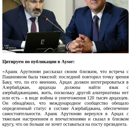
Цитируем по публикации в Aysor:
«Араик Арутюнян рассказал своим близким, что встреча с
Пашиняном была тяжелой: последний повторил точку зрения
Баку, что, по его мнению, Арцах должен интегрироваться в
Азербайджан, арцахцы должны найти язык с
азербайджанцами, жить, поскольку другой альтернативы нет
или есть – в виде войны и уничтожения 120 тысяч арцахцев.
Он обнадёжил, что международное сообщество обещало
определенный статус в составе Азербайджана, обеспечение
самостоятельности. Араик Арутюнян вернулся в Арцах с
тяжелым настроением и впечатлениями и сказал в близком
кругу, что он больше не хочет оставаться на посту президента.