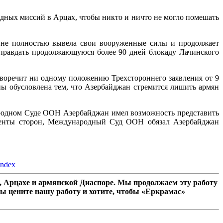
дных миссий в Арцах, чтобы никто и ничто не могло помешать
олностью вывела свои вооруженные силы и продолжает
оправдать продолжающуюся более 90 дней блокаду Лачинского
воречит ни одному положению Трехстороннего заявления от 9
ы обусловлена тем, что Азербайджан стремится лишить армян
ародном Суде ООН Азербайджан имел возможность представить
ументы сторон, Международный Суд ООН обязал Азербайджан
andex
 Арцахе и армянской Диаспоре. Мы продолжаем эту работу
ы цените нашу работу и хотите, чтобы «Еркрамас»