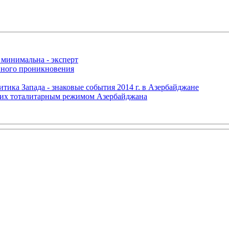
 минимальна - эксперт
нного проникновения
итика Запада - знаковые события 2014 г. в Азербайджане
щих тоталитарным режимом Азербайджана