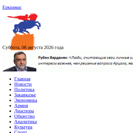
Еркрамас
Суббота, 08 августа 2026 года
Главная
Новости
Политика
Закавказье
Экономика
Армия
Диаспора
Общество
Аналитика
Культура
Спорт