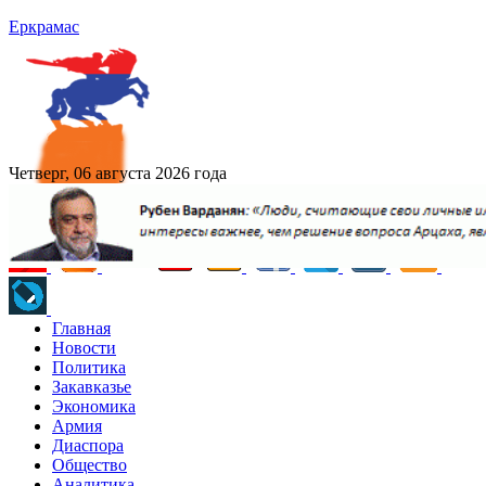
Еркрамас
Четверг, 06 августа 2026 года
Главная
Новости
Политика
Закавказье
Экономика
Армия
Диаспора
Общество
Аналитика