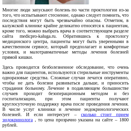
Многие люди запускают болезнь по части проктологии из-за
того, что испытывают стеснение, однако следует помнить, что
последствия могут быть чрезвычайно опасны. Отметим, в
калужской клинике крайне деликатно относятся к пациентам,
кроме того, можно выбрать врача в соответствующем разделе
сайта medicpro-kaluga.ru. Обратившись к проктологу
медицинского центра, пациенты могут быть уверенными в
качественном сервисе, который предполагает и комфортные
условия, и малотравматичные методы лечения болезней
прямой кишки.
Здесь проводится безболезненное обследование, что очень
важно для пациентов, используются стерильные инструменты
одноразовые средства. Сложные случаи лечатся оперативно,
чтобы не дать болезни развиваться дальше, и приносить
страдания больному. Лечение в подавляющем большинстве
случаев проходит безоперационным методом и без
госпитализации, при этом пациенты получают
круглосуточную поддержку врача после проведения лечения.
В числе услуг клиники и лечение эндокринологических
болезней. И если интересует –
сколько стоит прием
эндокринолога
, то цена прозрачно указана на сайте – 1800
рублей.