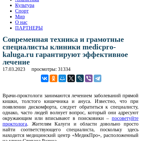
Культура
Спорт
Мир
О нас
ПАРТНЕРЫ
Современная техника и грамотные
специалисты клиники medicpro-
kaluga.ru гарантируют эффективное
лечение
17.03.2023
просмотры: 31334
Врачи-проктологи занимаются лечением заболеваний прямой
кишки, толстого кишечника и ануса. Известно, что при
появлении дискомфорта, следует обратиться к специалисту,
однако, часто людей волнует вопрос, который они адресуют
окружающим или вписывают в поисковики –
посоветуйте
проктолога
. Жителям Калуги и области довольно просто
найти соответствующего специалиста, поскольку здесь
находится медицинский центр «МедикПро», расположенный
на улице Степана Разина.