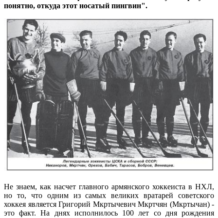
понятно, откуда этот носатый пингвин".
Не знаем, как насчет главного армянского хоккеиста в НХЛ,
но то, что одним из самых великих вратарей советского
хоккея является Григорий Мкртычевич Мкртчян (Мкртычан) -
это факт. На днях исполнилось 100 лет со дня рождения