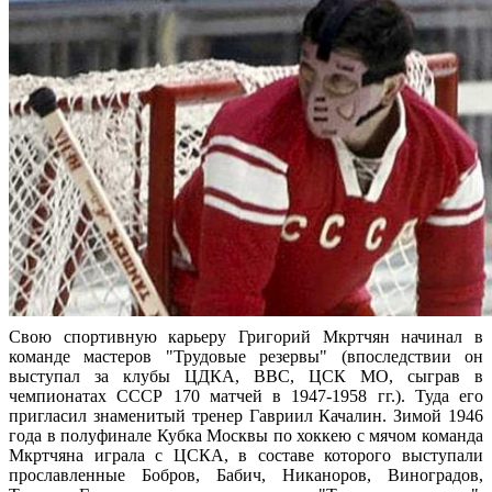
Свою спортивную карьеру Григорий Мкртчян начинал в
команде мастеров "Трудовые резервы" (впоследствии он
выступал за клубы ЦДКА, ВВС, ЦСК МО, сыграв в
чемпионатах СССР 170 матчей в 1947-1958 гг.). Туда его
пригласил знаменитый тренер Гавриил Качалин. Зимой 1946
года в полуфинале Кубка Москвы по хоккею с мячом команда
Мкртчяна играла с ЦСКА, в составе которого выступали
прославленные Бобров, Бабич, Никаноров, Виноградов,