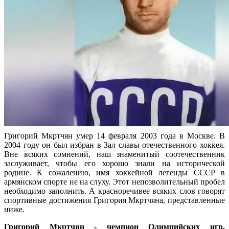
Григорий Мкртчян умер 14 февраля 2003 года в Москве. В
2004 году он был избран в Зал славы отечественного хоккея.
Вне всяких сомнений, наш знаменитый соотечественник
заслуживает, чтобы его хорошо знали на исторической
родине. К сожалению, имя хоккейной легенды СССР в
армянском спорте не на слуху. Этот непозволительный пробел
необходимо заполнить. А красноречивее всяких слов говорят
спортивные достижения Григория Мкртчяна, представленные
ниже.
Григорий Мкртчян - чемпион Олимпийских игр,