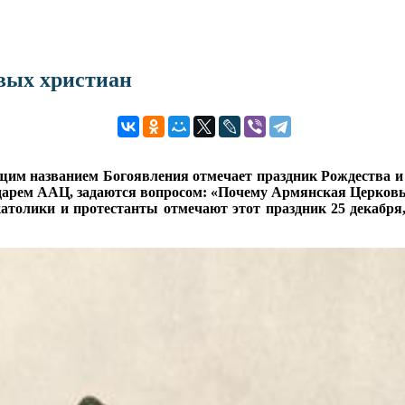
вых христиан
щим названием Богоявления отмечает праздник Рождества и
арем ААЦ, задаются вопросом: «Почему Армянская Церковь пр
католики и протестанты отмечают этот праздник 25 декабря,