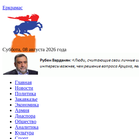
Еркрамас
Суббота, 08 августа 2026 года
Главная
Новости
Политика
Закавказье
Экономика
Армия
Диаспора
Общество
Аналитика
Культура
Спорт