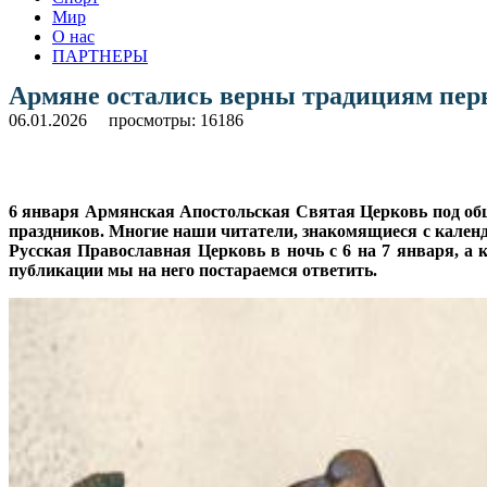
Мир
О нас
ПАРТНЕРЫ
Армяне остались верны традициям пер
06.01.2026
просмотры: 16186
6 января Армянская Апостольская Святая Церковь под об
праздников. Многие наши читатели, знакомящиеся с календ
Русская Православная Церковь в ночь с 6 на 7 января, а 
публикации мы на него постараемся ответить.