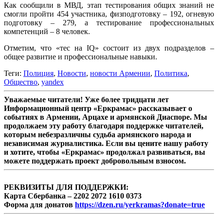
Как сообщили в МВД, этап тестирования общих знаний не
смогли пройти 454 участника, физподготовку – 192, огневую
подготовку – 279, а тестирование профессиональных
компетенций – 8 человек.
Отметим, что «тес на IQ» состоит из двух подразделов –
общее развитие и профессиональные навыки.
Теги:
Полиция
,
Новости
,
новости Армении
,
Политика
,
Общество
,
yandex
Уважаемые читатели! Уже более тридцати лет
Информационный центр «Еркрамас» рассказывает о
событиях в Армении, Арцахе и армянской Диаспоре. Мы
продолжаем эту работу благодаря поддержке читателей,
которым небезразличны судьба армянского народа и
независимая журналистика. Если вы цените нашу работу
и хотите, чтобы «Еркрамас» продолжал развиваться, вы
можете поддержать проект добровольным взносом.
РЕКВИЗИТЫ ДЛЯ ПОДДЕРЖКИ:
Карта Сбербанка – 2202 2072 1610 0373
Форма для донатов
https://dzen.ru/yerkramas?donate=true