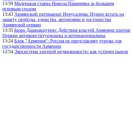
13:59
Маленькая ставка Никола Пашиняна за большим
игровым столом
13:43
Армянский патриархат Иерусалима: Нужно встать на
защиту свободы, единства, автономии и достоинства
Армянской церкви
13:35
Бюро Дашнакцутюн: Действия властей Армении против
Церкви антиконституционны и антинациональны
13:24
Блок "Армения": Россия не представляет угрозы для
государственности Армении
12:54
Экосистема элитной недвижимости: как устроен рынок